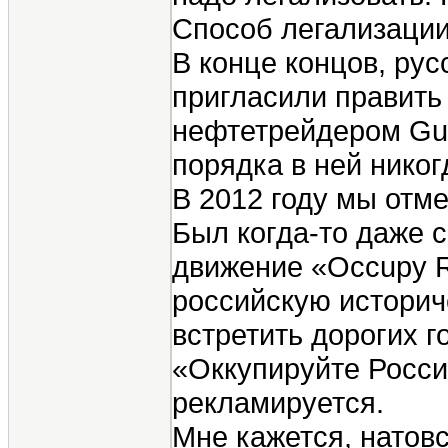
Способ легализации
В конце концов, ру
пригласили править 
нефтетрейдером Gun
порядка в ней никог
В 2012 году мы отме
Был когда-то даже с
движение «Occupy R
российскую историч
встретить дорогих г
«Оккупируйте Росси
рекламируется.
Мне кажется, натовс