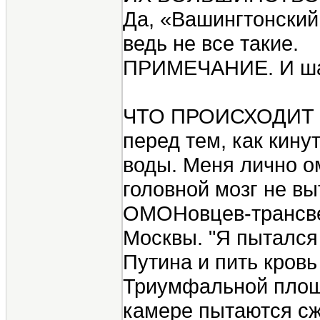
Да, «Вашингтонский
ведь не все такие.
ПРИМЕЧАНИЕ. И шант
ЧТО ПРОИСХОДИТ В СТ
перед тем, как кину
воды. Меня лично ом
головной мозг не вы
ОМОНовцев-трансвес
Москвы. "Я пытался 
Путина и пить кровь
Триумфальной площа
камере пытаются сже