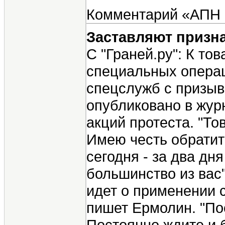
Комментарий «АПН С
Заставляют призн
С "Граней.ру": К т
специальных операц
спецслужб с призыво
опубликовано в жур
акций протеста. "Т
Имею честь обратит
сегодня - за два д
большинство из вас
идет о применении с
пишет Ермолин. "По
Постоянно ждите и 