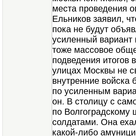
места проведения о
Ельников заявил, ч
пока не будут объяв
усиленный вариант 
тоже массовое обще
подведения итогов в
улицах Москвы не с
внутренние войска 
по усиленным вариан
он. В столицу с сам
по Волгоградскому ш
солдатами. Она еха
какой-либо амуници