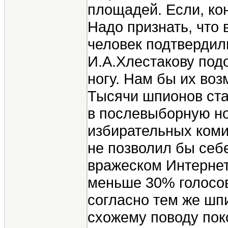
площадей. Если, кон
Надо признать, что 
человек подтвердил
И.А.Хлестакову подо
ногу. Нам бы их воз
Тысячи шпионов ста
в послевыборную но
избирательных коми
не позволил бы себ
вражеском Интернет
меньше 30% голосов
согласно тем же шп
схожему поводу пок