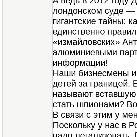
А ведь в 2012 году
лондонском суде — 
гигантские тайны: 
единственно правил
«измайловских» Ант
алюминиевыми партн
информации!
Наши бизнесмены и ч
детей за границей.
называют вставшую 
стать шпионами? Во
В связи с этим у ме
Поскольку у нас в 
надо легализовать. 