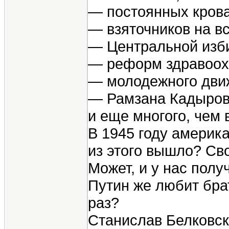
— постоянных кров
— взяточников на в
— Центральной изби
— реформ здравоох
— молодежного дви
— Рамзана Кадыро
и еще многого, чем
В 1945 году америк
из этого вышло? Св
Может, и у нас полу
Путин же любит бра
раз?
Станислав Белковс