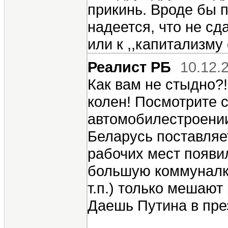
прикинь. Вроде бы п
надеется, что не сд
или к ,,капитализму 
Реалист РБ
10.12.
Как вам не стыдно?!
колен! Посмотрите с
автомобилестроении)
Беларусь поставляет
рабочих мест появил
большую коммуналку
т.п.) только мешают
Даешь Путина в пре