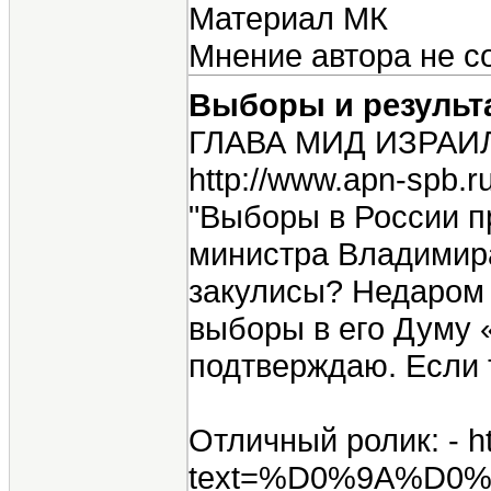
Материал МК
Мнение автора не с
Выборы и результ
ГЛАВА МИД ИЗРА
http://www.apn-spb
"Выборы в России п
министра Владимира
закулисы? Недаром 
выборы в его Думу 
подтверждаю. Если 
Отличный ролик: - ht
text=%D0%9A%D0