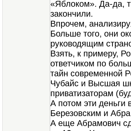
«Яблоком». Да-да, 
закончили.
Впрочем, анализируя
Больше того, они о
руководящим страно
Взять, к примеру, 
ответчиком по боль
тайн современной Ро
Чубайс и Высшая шк
приватизаторам (бу
А потом эти деньги
Березовским и Абра
А еще Абрамович сд