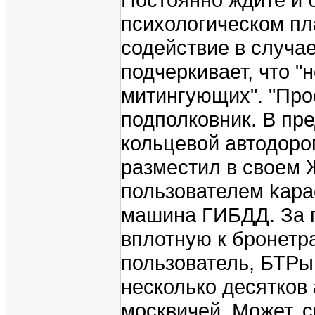
психологическом пл
содействие в случа
подчеркивает, что "
митингующих". "Прос
подполковник. В пр
кольцевой автодоро
разместил в своем 
пользователем kapad
машина ГИБДД. За по
вплотную к бронетр
пользователь, БТРы
несколько десятков
москвичей. Может, 