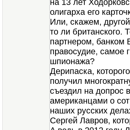
на 13 лет Ходорковс
олигарха его карточк
Или, скажем, друго
то ли британского. 
партнером, банком B
правосудие, самое г
шпионажа?
Дерипаска, которого
получил многократн
съездил на допрос в
американцами о сот
наших русских дела
Сергей Лавров, кото