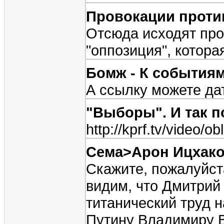
Провокации проти
Отсюда исходят про
"оппозиция", котора
Бомж - К события
А ссылку можете да
"Выборы". И так п
http://kprf.tv/video/
Сема>Арон Ицхак
Скажите, пожалуйста
видим, что Дмитрий 
титанический труд н
Путину Владимиру Вл