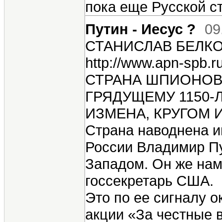
пока еще Русской ст
Путин - Иесус ?
09
СТАНИСЛАВ БЕЛК
http://www.apn-spb.ru
СТРАНА ШПИОНО
ГРЯДУЩЕМУ 1150-
ИЗМЕНА, КРУГОМ 
Страна наводнена 
России Владимир Пу
Западом. Он же нам
госсекретарь США.
Это по ее сигналу о
акции «За честные в