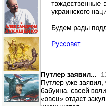
тождественные 
украинского нац
Будем рады подд
Руссовет
Путлер заявил...
1
Путлер уже заявил,
бабуина, своей воли 
«овец» отдаст заку