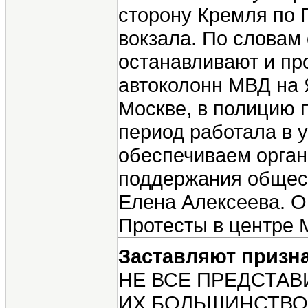
сторону Кремля по 
вокзала. По словам
останавливают и пр
автоколонн МВД на 
Москве, в полицию 
период работала в у
обеспечиваем орган
поддержания общест
Елена Алексеева. О
Протесты в центре 
Заставляют призн
НЕ ВСЕ ПРЕДСТАВ
ИХ БОЛЬШИНСТВО, 