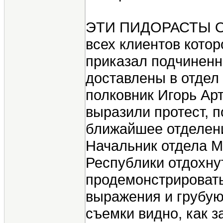
ЭТИ ПИДОРАСТЫ ОТ 
всех клиентов кото
приказал подчиненны
доставлены в отдел
полковник Игорь Ар
выразили протест, 
ближайшее отделени
Начальник отдела М
Республики отдохнут
продемонстрировать
выражения и грубую
съемки видно, как 