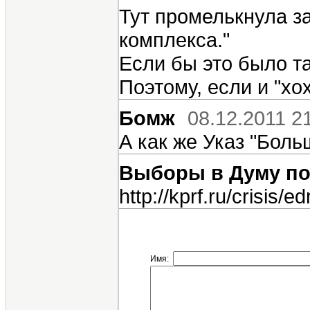
Тут промелькнула з
комплекса."
Если бы это было т
Поэтому, если и "хо
Бомж
08.12.2011 2
А как же Указ "Бол
Выборы в Думу п
http://kprf.ru/crisis/
Имя: