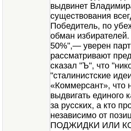
выдвинет Владимира
существования всег
Победитель, по убеж
обман избирателей.
50%",— уверен парти
рассматривают пре
сказал "Ъ", что "ни
"сталинистские иде
«Коммерсант», что 
выдвигать единого к
за русских, а кто п
независимо от поз
ПОДЖИДКИ ИЛИ КОРМ