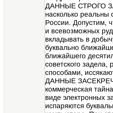
ДАННЫЕ СТРОГО ЗА
насколько реальны 
России. Допустим, 
и всевозможных руд 
вкладывать в добыч
буквально ближайшег
ближайшего десятил
советского задела,
способами, иссякаю
ДАННЫЕ ЗАСЕКРЕЧЕ
коммерческая тайна»
виде электронных з
испаряются букваль