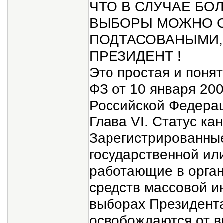
ЧТО В СЛУЧАЕ БО
ВЫБОРЫ МОЖНО С
ПОДТАСОВАНЫМИ,
ПРЕЗИДЕНТ !
Это простая и понят
ФЗ от 10 января 20
Российской Федерац
Глава VI. Статус ка
Зарегистрированные
государственной ил
работающие в орга
средств массовой и
выборах Президент
освобождаются от 