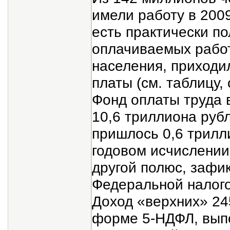
имели работу в 2009
есть практически п
оплачиваемых работ
населения, приходи
платы (см. таблицу, 
Фонд оплаты труда 
10,6 триллиона руб
пришлось 0,6 трилл
годовом исчислении
другой полюс, зафи
Федеральной налог
Доход «верхних» 24
форме 5-НДФЛ, выпо