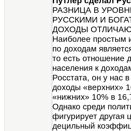
Путлер сделал Ру
РАЗНИЦА В УРОВ
РУССКИМИ И БОГА
ДОХОДЫ ОТЛИЧАЮТ
Наиболее простым 
по доходам являетс
то есть отношение 
населения к дохода
Росстата, он у нас в
доходы «верхних» 
«нижних» 10% в 16,
Однако среди полит
фигурирует другая 
децильный коэффици