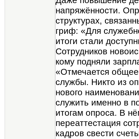
Даже повышение де
напряжённости. Опр
структурах, связанн
гриф: «Для служебн
итоги стали доступ
Сотрудников новоис
кому подняли зарпл
«Отмечается общее
службы. Никто из 
нового наименовани
служить именно в по
итогам опроса. В нё
переаттестация сот
кадров свести счет