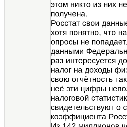
этом никто из них н
получена.
Росстат свои данны
хотя понятно, что н
опросы не попадает
данными Федерально
раз интересуется д
налог на доходы фи
свою отчётность та
неё эти цифры нево
налоговой статисти
свидетельствуют о 
коэффициента Росс
Из 142 миллионов ч