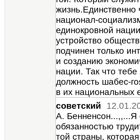
жизнь.Единственно ч
национал-социализм
единокровной нации
устройство обществ
подчинен только ин
и созданию экономи
нации. Так что тебе
должность шабес-го
в их национальных е
советский
12.01.2
А. Бенненсон...,,..
обязанностью труди
той страны, которая