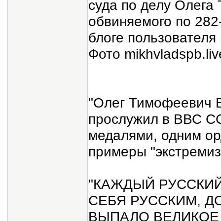
суда по делу Олега
обвиняемого по 282
блоге пользователя 
Фото mikhvladspb.liv
"Олег Тимофеевич В
прослужил в ВВС СС
медалями, одним ор
примеры "экстремиз
"КАЖДЫЙ РУССКИ
СЕБЯ РУССКИМ, Д
ВЫПАЛО ВЕЛИКОЕ