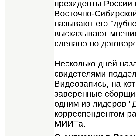
президенты России 
Восточно-Сибирской
называют его "дубл
высказывают мнени
сделано по договор
Несколько дней наз
свидетелями поддел
Видеозапись, на ко
заверенные сборщи
одним из лидеров 
корреспондентом ра
МИИТа.