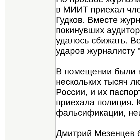
в МИИТ приехал чл
Гудков. Вместе жур
покинувших аудитор
удалось сбижать. В
ударов журналисту 
В помещении были 
нескольких тысяч л
России, и их паспо
приехала полиция. 
фальсификации, не
Дмитрий Мезенцев 