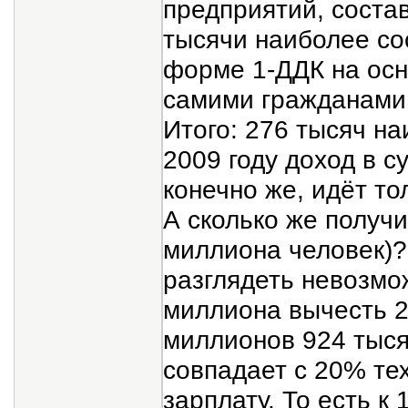
предприятий, соста
тысячи наиболее со
форме 1-ДДК на осн
самими гражданами,
Итого: 276 тысяч н
2009 году доход в с
конечно же, идёт то
А сколько же получ
миллиона человек)?
разглядеть невозмож
миллиона вычесть 2
миллионов 924 тыся
совпадает с 20% те
зарплату. То есть к