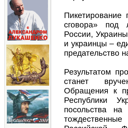
Пикетирование 
сговора» под 
России, Украины
и украинцы – ед
предательство н
Результатом пр
станет вруче
Обращения к пр
Республики Ук
посольства на
тождественны