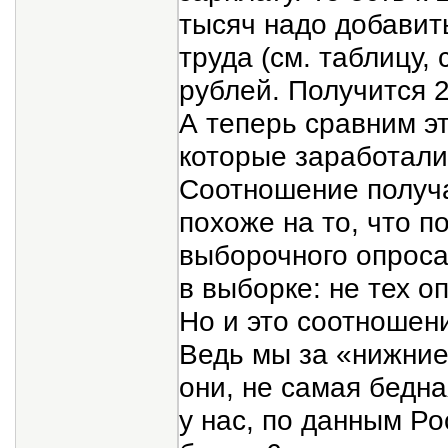
тысяч надо добавит
труда (см. таблицу, 
рублей. Получится 2
А теперь сравним эт
которые заработали
Соотношение получа
похоже на то, что п
выборочного опроса
в выборке: не тех 
Но и это соотношен
Ведь мы за «нижни
они, не самая бедна
у нас, по данным Ро