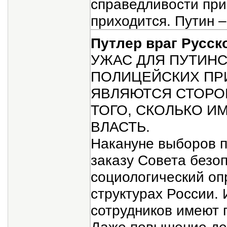
справедливости при 
приходится. Путин –
Путлер враг Русск
УЖАС ДЛЯ ПУТИНСК
ПОЛИЦЕЙСКИХ ПРИ
ЯВЛЯЮТСЯ СТОРО
ТОГО, СКОЛЬКО И
ВЛАСТЬ.
Накануне выборов 
заказу Совета безо
социологический оп
структурах России.
сотрудников имеют 