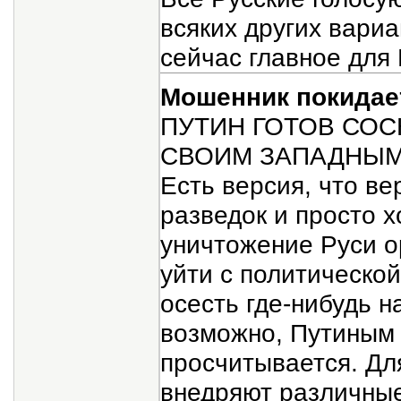
всяких других вари
сейчас главное для 
Мошенник покидае
ПУТИН ГОТОВ СОС
СВОИМ ЗАПАДНЫМ 
Есть версия, что ве
разведок и просто 
уничтожение Руси о
уйти с политической
осесть где-нибудь н
возможно, Путиным 
просчитывается. Для
внедряют различные 