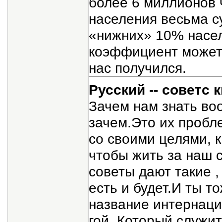
более 6 миллионов 
населения весьма с
«нижних» 10% насел
коэффициент может 
нас получился.
Русский -- советс 
Зачем нам знать воо
зачем.Это их пробл
со своими целями, к
чтобы жить за наш 
советы дают такие ,
есть и будет.И ты т
название интернаци
гой. Который служи