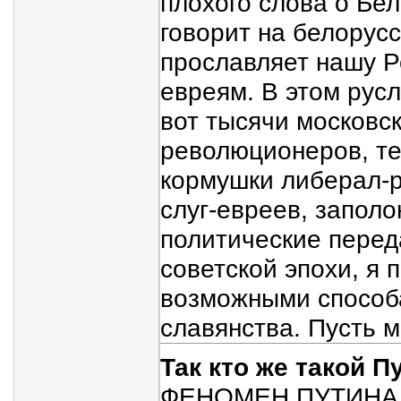
плохого слова о Бел
говорит на белорусс
прославляет нашу Р
евреям. В этом рус
вот тысячи московс
революционеров, т
кормушки либерал-р
слуг-евреев, запол
политические перед
советской эпохи, я 
возможными способа
славянства. Пусть 
Так кто же такой П
ФЕНОМЕН ПУТИНА.