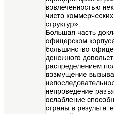
вовлеченностью нек
чисто коммерческих
структур».
Большая часть докл
офицерском корпус
большинство офице
денежного довольст
распределением пол
возмущение вызыва
непоследовательно
непроведение разъя
ослабление способн
страны в результат