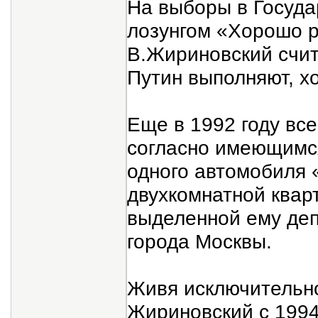
На выборы в Госуда
лозунгом «Хорошо р
В.Жириновский счит
Путин выполняют, х
Еще в 1992 году вс
согласно имеющимся
одного автомобиля 
двухкомнатной квар
выделенной ему де
города Москвы.
Живя исключительно
Жириновский с 1994