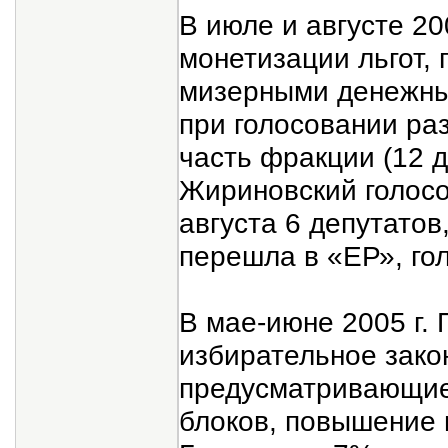
В июле и августе 20
монетизации льгот,
мизерными денежны
при голосовании ра
часть фракции (12 д
Жириновский голосо
августа 6 депутатов
перешла в «ЕР», гол
В мае-июне 2005 г. 
избирательное зако
предусматривающие
блоков, повышение 