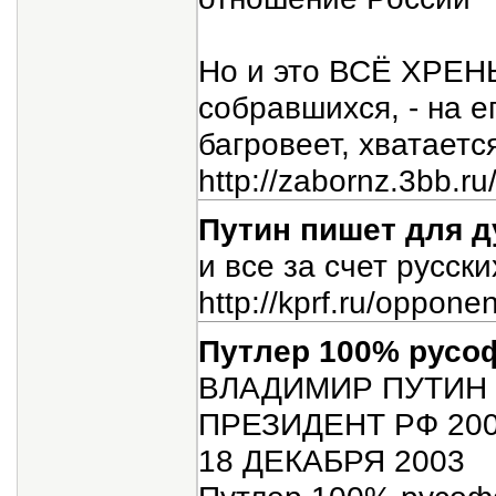
Но и это ВСЁ ХРЕН
собравшихся, - на е
багровеет, хватаетс
http://zabornz.3bb.r
Путин пишет для 
и все за счет русских
http://kprf.ru/oppone
Путлер 100% русо
ВЛАДИМИР ПУТИН
ПРЕЗИДЕНТ РФ 200
18 ДЕКАБРЯ 2003