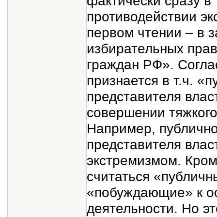
фактически сразу в 
противодействии эк
первом чтении – в 
избирательных прав
граждан РФ». Согла
признается в т.ч. «
представителя влас
совершении тяжкого
Например, публично
представителя власт
экстремизмом. Кром
считаться «публичн
«побуждающие» к о
деятельности. Но э