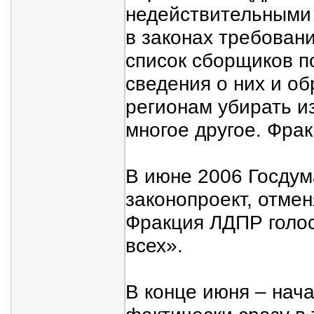
недействительными
в законах требован
список сборщиков п
сведения о них и о
регионам убирать и
многое другое. Фра
В июне 2006 Госдум
законопроект, отме
Фракция ЛДПР голос
всех».
В конце июня – нача