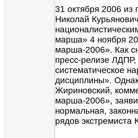
31 октября 2006 из
Николай Курьянович
националистическим
марша» 4 ноября 20
марша-2006». Как с
пресс-релизе ЛДПР,
систематическое н
дисциплины». Однак
Жириновский, комме
марша-2006», заяви
нормальная, законн
рядов экстремиста 