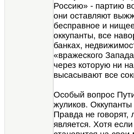
Россию» - партию во
они оставляют выжж
бесправное и нищее
оккупанты, все нав
банках, недвижимост
«вражеского Запада
через которую ни на
высасывают все сок
Особый вопрос Путин
жуликов. Оккупанты
Правда не говорят,
является. Хотя если