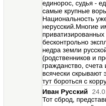
единорос, судья - е
самые крупные воры
Национальность уже
нерусский.Многие и
приватизированных 
бесконтрольно эксп
недра земли русско
(родственников и п
гражданство, счета
всячески скрывают э
тут бороться с корр
Иван Русский
24.0
Тот сброд, представ