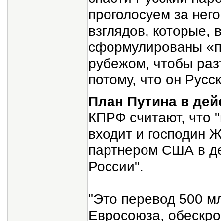
проголосуем за него
взглядов, которые, 
сформулированы «пя
рубежом, чтобы раз
потому, что он Русск
План Путина в де
КПРФ считают, что 
входит и господин 
партнером США в де
России".
"Это перевод 500 м
Евросоюза, обескро