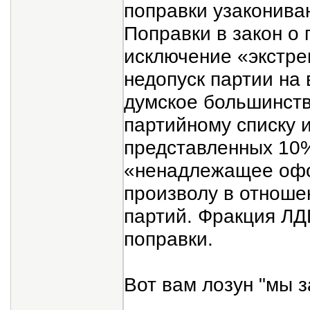
поправки узаконива
Поправки в закон о
исключение «экстре
недопуск партии на 
думское большинств
партийному списку 
представленных 10%
«ненадлежащее офор
произволу в отноше
партий. Фракция ЛД
поправки.
Вот вам лозун "мы з