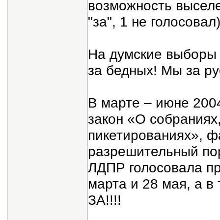
возможность выселе
"за", 1 не голосовал
На думские выборы 
за бедных! Мы за рус
В марте – июне 2004
закон «О собраниях
пикетированиях», 
разрешительный пор
ЛДПР голосовала пр
марта и 28 мая, а в
ЗА!!!!