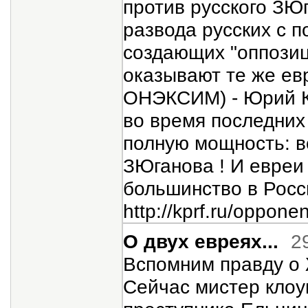
против русского ЗЮг
развода русских с 
создающих "оппозиц
оказывают те же евр
ОНЭКСИМ) - Юрий К
во время последних
полную мощность: вс
ЗЮганова ! И евреи 
большинство в Росс
http://kprf.ru/oppone
О двух евреях...
2
Вспомним правду о 
Сейчас мистер клоу