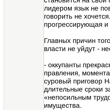
становится на свои 
лидером язык не по
говорить не хочется
прогрессирующая и 
Главных причин того
власти не уйдут - не
- оккупанты прекрас
правления, момента
суровый приговор Н
длительные сроки з
«непосильным трудо
имущества.