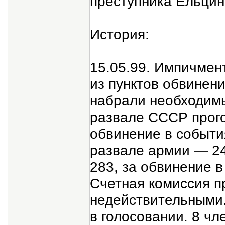
преступника Ельцин
История:
15.05.99. Импичмен
из пунктов обвинен
набрали необходимы
развале СССР прого
обвинение в события
развале армии — 24
283, за обвинение в
Счетная комиссия п
недействительными.
в голосовании. 8 ч