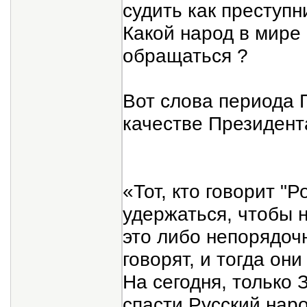
судить как преступн
Какой народ в мире 
обращаться ?
Вот слова период
качестве Президент
«Тот, кто говорит "Р
удержаться, чтобы 
это либо непорядоч
говорят, и тогда он
На сегодня, только 
спасти Русский наро