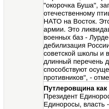
"окорочка Буша", з
отечественному пти
НАТО на Восток. Эт
армии. Это ликвида
военных баз - Лурде
дебилизация России
советской школы и 
длинный перечень д
способствуют осуще
противников", - отм
Путлеровщина как
Президент Единорос
Единоросы, власть 