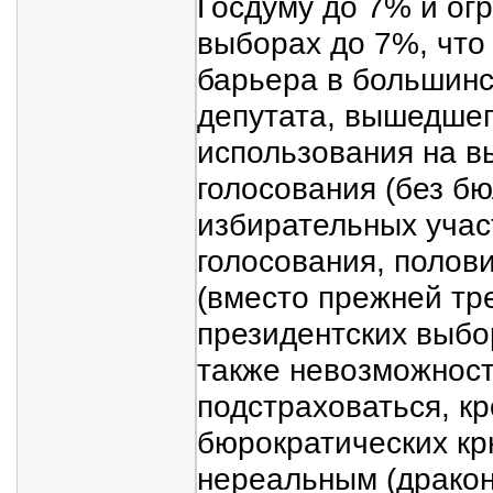
Госдуму до 7% и ог
выборах до 7%, что
барьера в большинс
депутата, вышедшег
использования на в
голосования (без бю
избирательных учас
голосования, полов
(вместо прежней тре
президентских выбо
также невозможность
подстраховаться, кр
бюрократических кр
нереальным (дракон