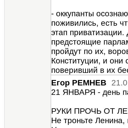
- оккупанты осознаю
поживились, есть ч
этап приватизации. 
предстоящие парла
пройдут по их, воро
Конституции, и они 
поверивший в их бе
Егор РЕМНЕВ
21.0
21 ЯНВАРЯ - день
РУКИ ПРОЧЬ ОТ Л
Не троньте Ленина,