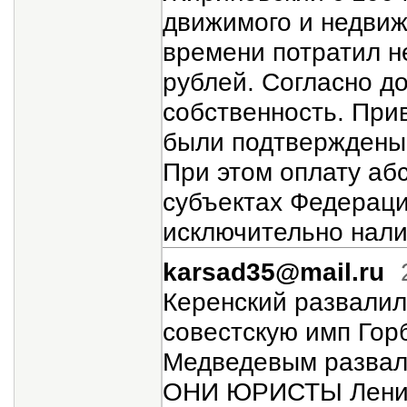
движимого и недвиж
времени потратил 
рублей. Согласно до
собственность. При
были подтверждены 
При этом оплату абс
субъектах Федерац
исключительно нал
karsad35@mail.ru
Керенский развалил
совестскую имп Гор
Медведевым развал
ОНИ ЮРИСТЫ Ленин