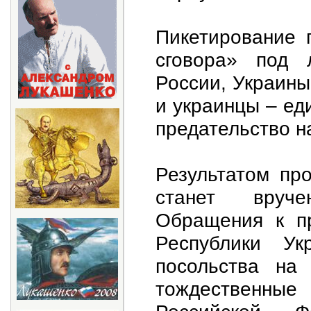
Пикетирование 
сговора» под 
России, Украины
и украинцы – ед
предательство н
Результатом пр
станет вруче
Обращения к пр
Республики Ук
посольства на
тождественны