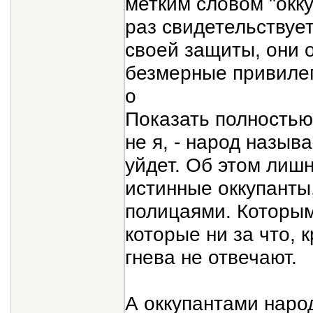
метким словом "окку
раз свидетельствует
своей защиты, они 
безмерные привилег
о
Показать полностью.
не я, - народ назыв
уйдет. Об этом лишн
истинные оккупанты
полицаями. Которым
которые ни за что, 
гнева не отвечают.
А оккупантами народ