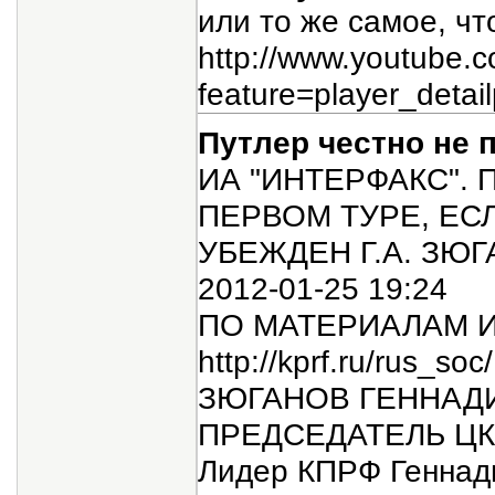
или то же самое, чт
http://www.youtube.
feature=player_det
Путлер честно не 
ИА "ИНТЕРФАКС".
ПЕРВОМ ТУРЕ, ЕС
УБЕЖДЕН Г.А. ЗЮ
2012-01-25 19:24
ПО МАТЕРИАЛАМ И
http://kprf.ru/rus_so
ЗЮГАНОВ ГЕННАД
ПРЕДСЕДАТЕЛЬ ЦК
Лидер КПРФ Геннади