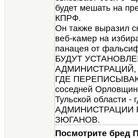
будет мешать на пре
КПРФ.
Он также выразил с
веб-камер на избира
панацея от фальси
БУДУТ УСТАНОВЛЕ
АДМИНИСТРАЦИЙ,
ГДЕ ПЕРЕПИСЫВАЮ
соседней Орловщине
Тульской области -
АДМИНИСТРАЦИИ ПО
ЗЮГАНОВ.
Посмотрите бред 