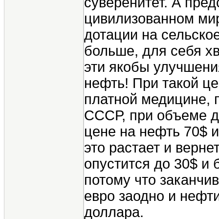
суверенитет. А пред
цивилизованном ми
дотации на сельское
больше, для себя хв
эти якобы улучшения
нефть! При такой ц
платной медицине, 
СССР, при объеме д
цене на нефть 70$ и
это растает и верне
опустится до 30$ и 
потому что заканчи
евро заодно и нефт
доллара.