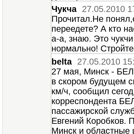
Чукча
27.05.2010 1
Прочитал.Не понял,
переедете? А кто на
а-а, знаю. Это чукчи
нормально! Стройте. 
belta
27.05.2010 15
27 мая, Минск - БЕ
в скором будущем с
км/ч, сообщил сего
корреспондента БЕЛ
пассажирской служб
Евгений Коробков. П
Минск и областные 