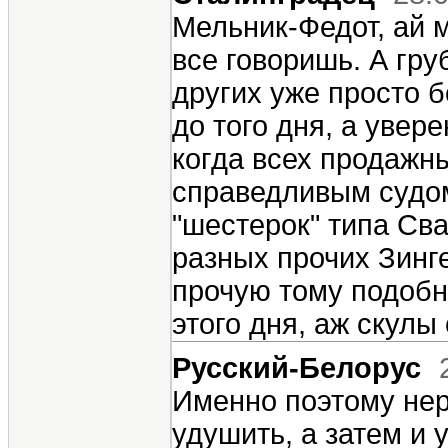
Мельник-Федот, ай м
все говоришь. А груб
других уже просто б
до того дня, а увере
когда всех продажн
справедливым судом
"шестерок" типа Св
разных прочих Зинг
прочую тому подобн
этого дня, аж скулы 
Русский-Белорус
Именно поэтому нер
удушить, а затем и 