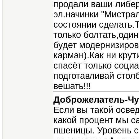
продали ваши либера
эл.начинки "Мистрал
состоянии сделать.
только болтать,один
будет модернизиров
карман).Как ни крут
спасёт только соци
подготавливай стол
вешать!!!
Доброжелатель-Ч
Если вы такой осве
какой процент мы с
пшеницы. Уровень с