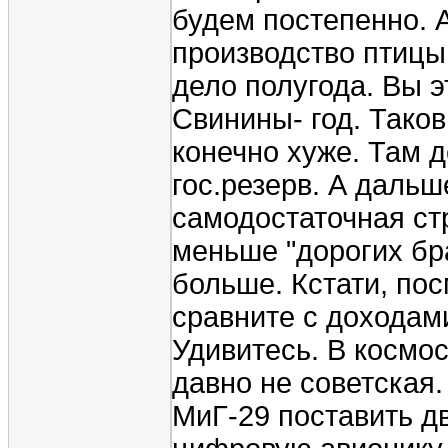
будем постепенно. А
производство птиц
дело полугода. Вы э
Свинины- год. Таков
конечно хуже. Там д
гос.резерв. А даль
самодостаточная стр
меньше "дорогих бр
больше. Кстати, по
сравните с доходам
Удивитесь. В космо
давно не советская.
МиГ-29 поставить д