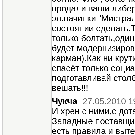
продали ваши либера
эл.начинки "Мистрал
состоянии сделать.
только болтать,один
будет модернизиров
карман).Как ни крут
спасёт только соци
подготавливай стол
вешать!!!
Чукча
27.05.2010 1
И хрен с ними,с дот
Западные поставщик
есть правила и выт