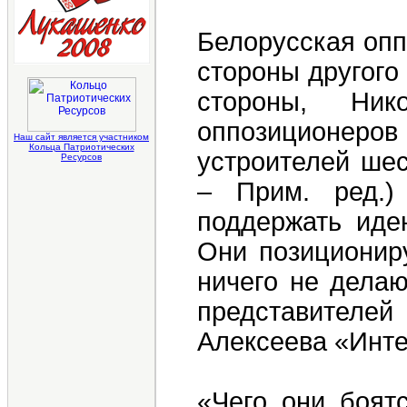
Белорусская опп
стороны другого
стороны, Ник
оппозиционеров 
Наш сайт является участником
Кольца Патриотических
устроителей ше
Ресурсов
– Прим. ред.)
поддержать иде
Они позиционир
ничего не делаю
представителей
Алексеева «Инт
«Чего они боят