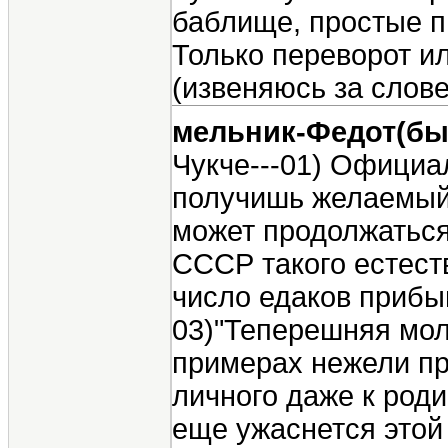
баблище, простые п
Только переворот или 
(извеняюсь за слове
мельник-Федот(бы
Чукче---01) Официа
получишь желаемый 
может продолжаться 
СССР такого естест
число едаков прибы
03)"Теперешняя мол
примерах нежели пре
личного даже к роди
еще ужаснется этой