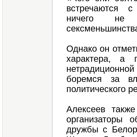
встречаются с
ничего не 
сексменьшинства
Однако он отмет
характера, а 
нетрадиционной
боремся за в
политического ре
Алексеев также
организаторы о
дружбы с Белор