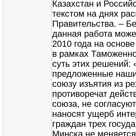
Казахстан и Россий
текстом на днях ра
Правительства. – Б
данная работа може
2010 года на основ
в рамках Таможенно
суть этих решений: 
предложенные наши
союзу изъятия из р
противоречат дейст
союза, не согласую
наносят ущерб инте
граждан трех госуда
Минска не меняется