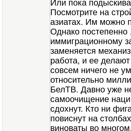
Или пока подыскива
Посмотрите на строй
азиатах. Им можно п
Однако постепенно ,
иммиграционному за
заменяется механиз
работа, и ее делают
совсем ничего не ум
относительно милли
БелТВ. Давно уже н
самоочищение нации
сдохнут. Кто ни фиг
повиснут на столба
виноваты во многом.