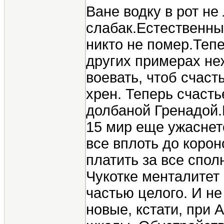
Ване водку в рот не
слабак.Естественный
никто не помер.Теп
других примерах не
воевать, чтоб счаст
хрен. Теперь счасть
долбаной Гренадой.Б
15 мир еще ужаснет
все вплоть до корон
платить за все спол
Чукотке менталитет
частью целого. И не
новые, кстати, при