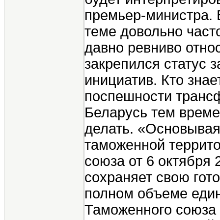
премьер-министра. 
теме довольно част
давно ревниво относ
закрепился статус 
инициатив. Кто знает
поспешности трансф
Беларусь тем време
делать. «Основывая
таможенной террит
союза от 6 октября 
сохраняет свою гото
полном объеме еди
Таможенного союза 