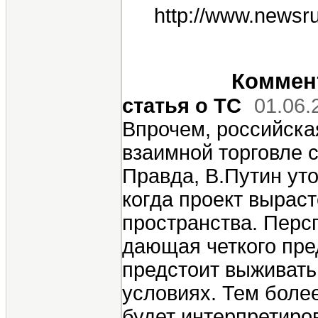
http://www.newsr
Коммент
статья о ТС
01.06.
Впрочем, российска
взаимной торговле с
Правда, В.Путин уто
когда проект выраст
пространства. Перс
дающая четкого пре
предстоит выживат
условиях. Тем более
будет интерпретиро