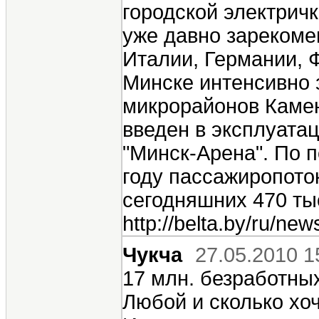
городской электричк
уже давно зарекоме
Италии, Германии, 
Минске интенсивно 
микрорайонов Каме
введен в эксплуата
"Минск-Арена". По п
году пассажиропото
сегодняшних 470 тыс
http://belta.by/ru/ne
Чукча
27.05.2010 1
17 млн. безработны
Любой и сколько хоче