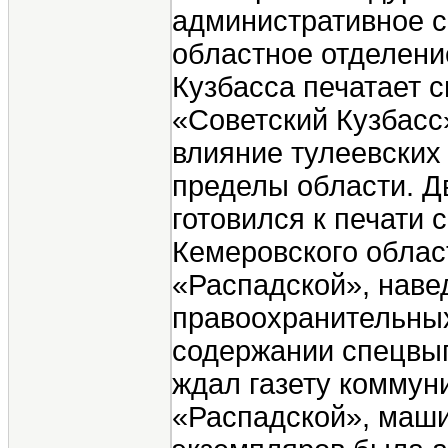
административное с
областное отделени
Кузбасса печатает 
«Советский Кузбасс
влияние тулеевских
пределы области. Д
готовился к печати
Кемеровского облас
«Распадской», наве
правоохранительных
содержании спецвып
ждал газету коммуни
«Распадской», маши