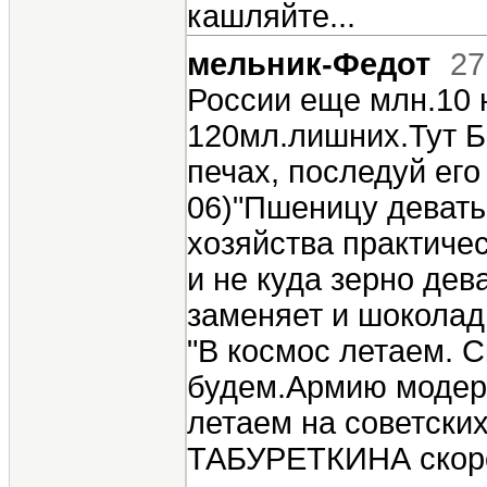
кашляйте...
мельник-Федот
27
России еще млн.10 н
120мл.лишних.Тут Б
печах, последуй его
06)"Пшеницу девать 
хозяйства практичес
и не куда зерно дев
заменяет и шоколад 
"В космос летаем. 
будем.Армию модерн
летаем на советски
ТАБУРЕТКИНА скоро