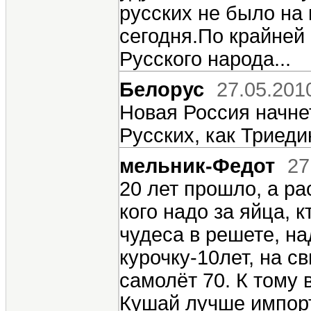
русских не было на 
сегодня.По крайней
Русского народа...
Белорус
27.05.201
Новая Россия начне
Русских, как Триеди
мельник-Федот
27
20 лет прошло, а р
кого надо за яйца, 
чудеса в решете, на
курочку-10лет, на св
самолёт 70. К тому
Кушай лучше импорт