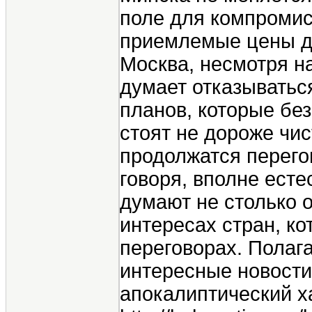
поле для компроми
приемлемые цены дл
Москва, несмотря н
думает отказыватьс
планов, которые бе
стоят не дороже чис
продолжатся перего
говоря, вполне есте
думают не столько о
интересах стран, к
переговорах. Полаг
интересные новости.
апокалиптический ха