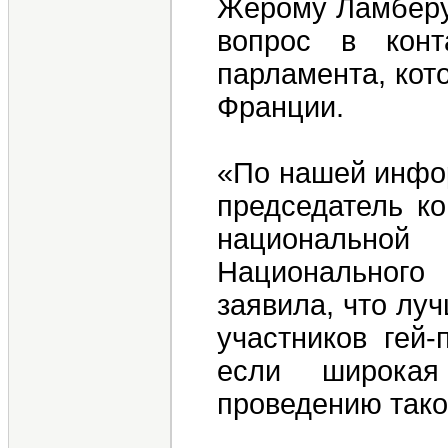
Жерому Ламберу
вопрос в конт
парламента, кот
Франции.
«По нашей инфо
председатель к
национальной 
Национального
заявила, что лу
участников гей-
если широкая
проведению тако