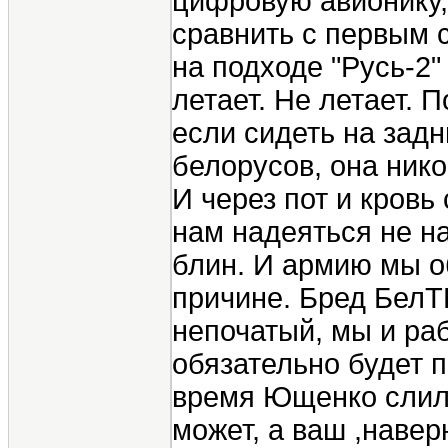
цифровую авионику,
сравнить с первым 
на подходе "Русь-2" 
летает. Не летает. 
если сидеть на зад
белорусов, она нико
И через пот и кровь
нам надеяться не на 
блин. И армию мы о
причине. Бред БелТВ
непочатый, мы и раб
обязательно будет п
время Ющенко слили
может, а ваш ,навер