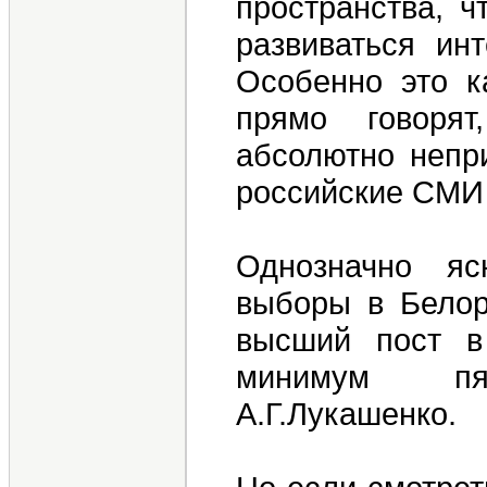
пространства, ч
развиваться ин
Особенно это к
прямо говоря
абсолютно непр
российские СМИ н
Однозначно яс
выборы в Белор
высший пост в 
минимум пят
А.Г.Лукашенко.