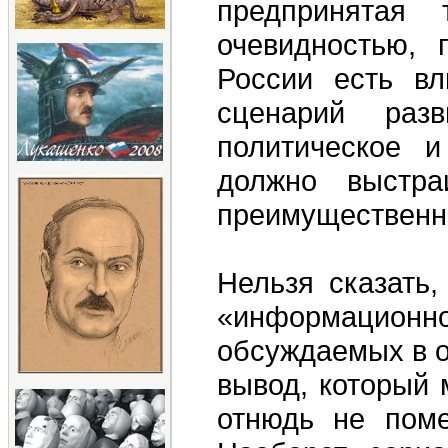
предпринятая
очевидностью, 
России есть вл
сценарий раз
политическое и
должно выстра
преимущественн
Нельзя сказать,
«информацион
обсуждаемых в о
вывод, который 
отнюдь не поме