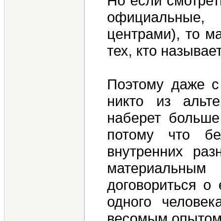
Но если смотрет
официальные,
центрами), то м
тех, кто называ
Поэтому даже с 
никто из альт
наберет больше
потому что бе
внутренних раз
материальны
договориться о 
одного человек
весомым опытом 