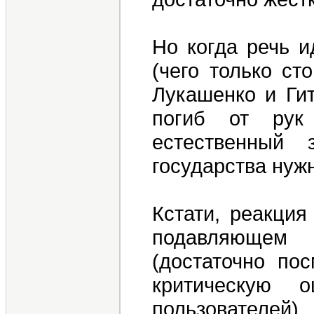
Но когда речь и
(чего только ст
Лукашенко и Гит
погиб от рук
естественный
государства нуж
Кстати, реакци
подавляющем
(достаточно пос
критическую 
пользователей)