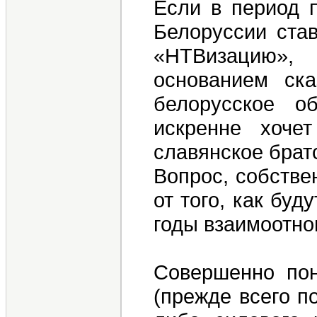
Если в период 
Белоруссии ста
«НТВизацию»,
основанием ска
белорусское о
искренне хоче
славянское братс
Вопрос, собстве
от того, как бу
годы взаимоотно
Совершенно пон
(прежде всего п