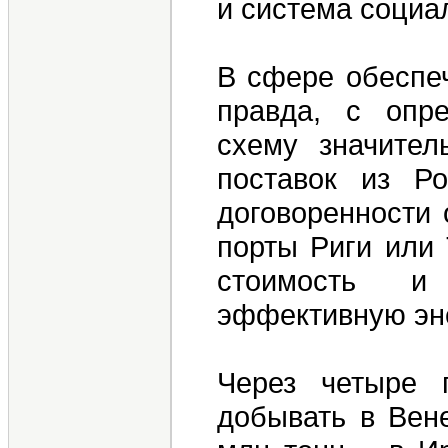
и система социа
В сфере обеспеч
правда, с опр
схему значител
поставок из Ро
договоренности 
порты Риги или 
стоимость и 
эффективную эне
Через четыре 
добывать в Вен