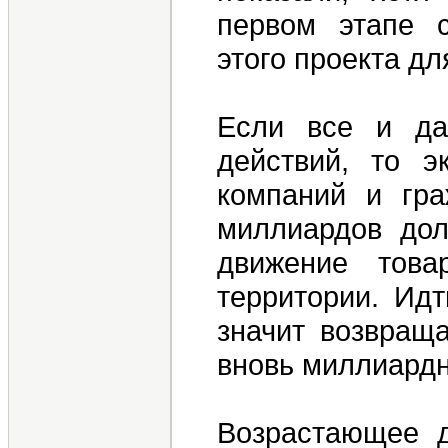
первом этапе с
этого проекта дл
Если все и да
действий, то э
компаний и гра
миллиардов дол
движение това
территории. Ид
значит возвраща
вновь миллиардн
Возрастающее д