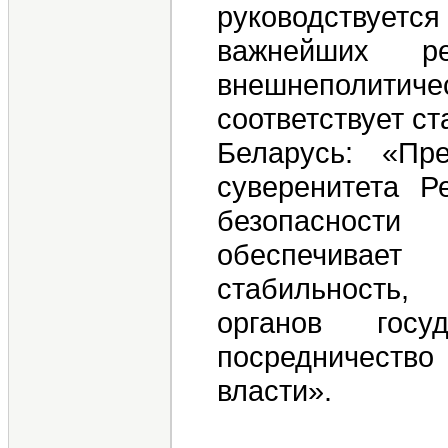
руководствует
важнейших 
внешнеполит
соответствует с
Беларусь: «Пр
суверенитета Р
безопасности
обеспечивает
стабильность,
органов госу
посредничеств
власти».