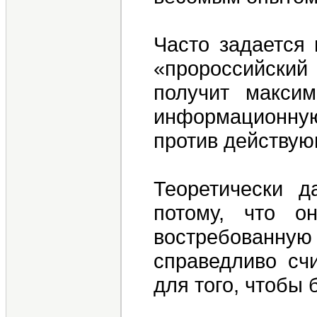
Часто задается 
«пророссийски
получит макси
информационную)
против действую
Теоретически д
потому, что о
востребованну
справедливо счи
для того, чтобы 