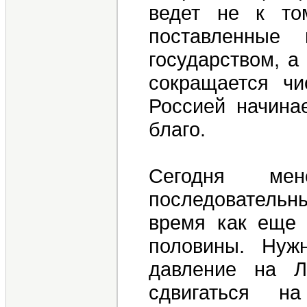
ведет не к то
поставленные
государством, а
сокращается чи
Россией начинае
благо.
Сегодня ме
последователь
время как еще 
половины. Нуж
давление на Л
сдвигаться 