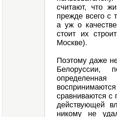
считают, что ж
прежде всего с 
а уж о качестве
стоит их строи
Москве).
Поэтому даже не
Белоруссии, 
определенна
воспринимаю
сравниваются с 
действующей вл
никому не уда