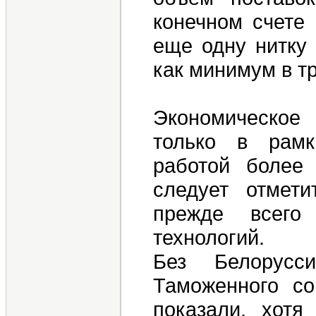
конечном счете 
еще одну нитку 
как минимум в т
Экономическое 
только в рамк
работой более
следует отмети
прежде всего
технологий.
Без Белорусс
Таможенного с
показали, хот