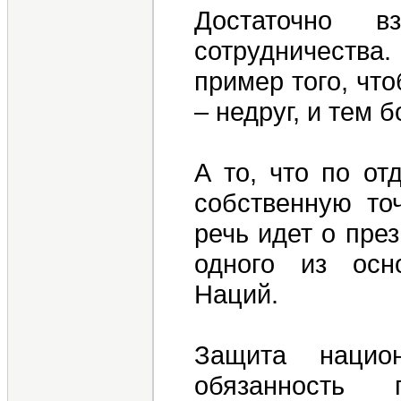
Достаточно в
сотрудничества.
пример того, чт
– недруг, и тем б
А то, что по от
собственную точ
речь идет о през
одного из осн
Наций.
Защита нацио
обязанность 