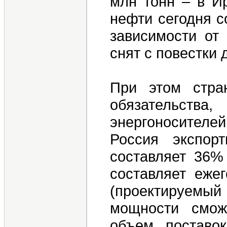
млн тонн – в И
нефти сегодня с
зависимости от
снят с повестки 
При этом стра
обязательства
энергоносителей
Россия экспор
составляет 36% 
составляет еж
(проектируемы
мощности смож
объем поставок