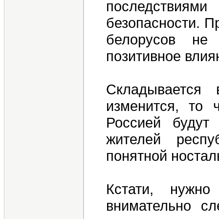
последствиям
безопасности. П
белорусов не
позитивное влия
Складывается 
изменится, то 
Россией будут
жителей респу
понятной ностал
Кстати, нужно
внимательно сл