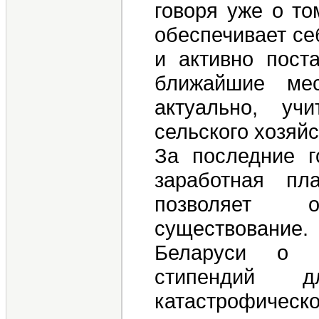
говоря уже о то
обеспечивает се
и активно пост
ближайшие ме
актуально, уч
сельского хозяйс
За последние 
заработная пл
позволяет 
существование
Беларуси о н
стипендий 
катастрофическо