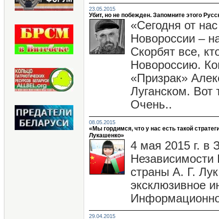
23.05.2015
Убит, но не побежден. Запомните этого Русск
«Сегодня от нас
Новороссии – н
Скорбят все, кт
Новороссию. Ко
«Призрак» Алек
Луганском. Вот 
Очень..
08.05.2015
«Мы гордимся, что у нас есть такой стратег
Лукашенко»
4 мая 2015 г. в
Независимости 
страны А. Г. Лу
эксклюзивное и
Информационног
29.04.2015