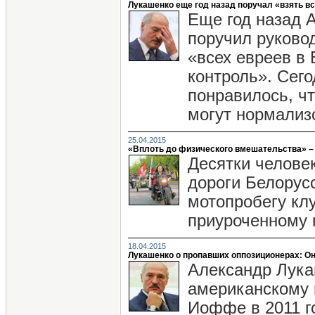
Лукашенко еще год назад поручал «взять вс
Еще год назад 
поручил руково
«всех евреев в 
контроль». Сего
понравилось, чт
могут нормализ
25.04.2015
«Вплоть до физического вмешательства» –
Десятки человек
дороги Белорус
мотопробегу кл
приуроченному 
18.04.2015
Лукашенко о пропавших оппозиционерах: Они
Александр Лука
американскому 
Иоффе в 2011 г