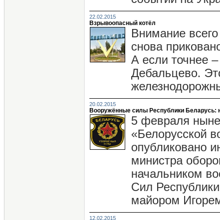
22.02.2015
Взрывоопасный котёл
Внимание всего
снова приковано
А если точнее –
Дебальцево. Эт
железнодорожны
20.02.2015
Вооружённые силы Республики Беларусь: н
5 февраля ныне
«Белорусской в
опубликовано и
министра оборо
начальником в
Сил Республики
майором Игорем
12.02.2015