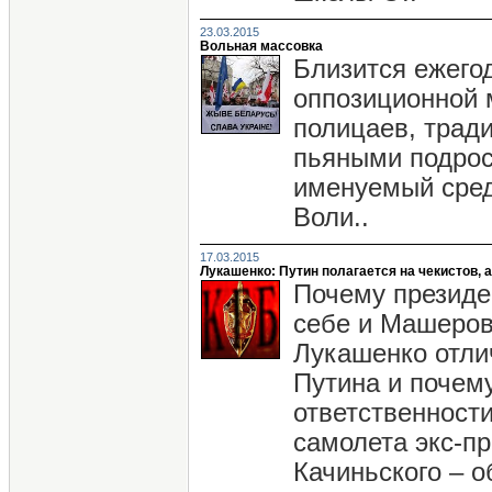
23.03.2015
Вольная массовка
Близится ежего
оппозиционной 
полицаев, трад
пьяными подрос
именуемый сред
Воли..
17.03.2015
Лукашенко: Путин полагается на чекистов, 
Почему президе
себе и Машеров
Лукашенко отли
Путина и почем
ответственност
самолета экс-п
Качиньского – о