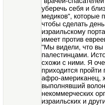
"врачей-спасателей
уберечь себя и бли
медиков", которые 
чтобы сделать день
израильскому портал
имеет против еврее
"Мы видели, что вы
палестинцами. Исто
схожи с ними. Я оч
приходится пройти 
афро-американец, 
выполнявший волон
некоммерческих орг
израильских и друг