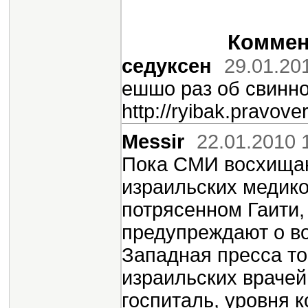
Коммент
седуксен
29.01.20
ешшо раз об свинно
http://ryibak.pravove
Messir
22.01.2010 
Пока СМИ восхища
израильских медико
потрясенном Гаити
предупреждают о во
Западная пресса то
израильских врачей
госпиталь, уровня к