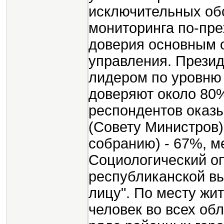
исключительных обс
мониторинга по-пр
доверия основным 
управления. Президе
лидером по уровню 
доверяют около 80
респондентов оказы
(Совету Министров)
собранию) - 67%, м
Социологический о
республиканской в
лицу". По месту жи
человек во всех об