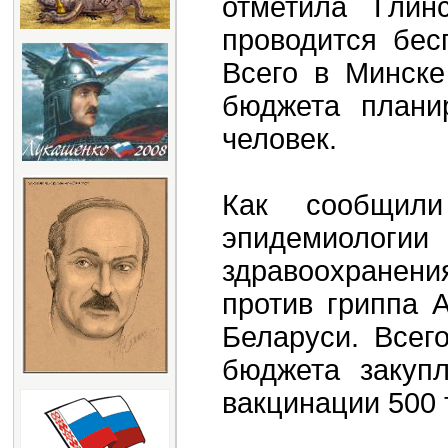
отметила Глин
проводится бес
Всего в Минске
бюджета плани
человек.
Как сообщил
эпидемиологи
здравоохранен
против гриппа 
Беларуси. Всег
бюджета закуп
вакцинации 500 