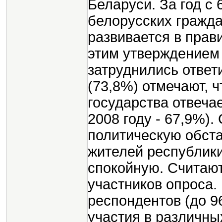
Беларуси. За год с
белорусских гражда
развивается в прав
этим утверждением
затруднились ответ
(73,8%) отмечают, 
государства отвечае
2008 году - 67,9%).
политическую обста
жителей республики
спокойную. Считаю
участников опроса
респондентов (до 9
участия в различны