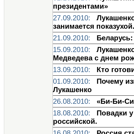
президентами»
27.09.2010:
Лукашенко
занимается показухой
21.09.2010:
Беларусь:
15.09.2010:
Лукашенко
Медведева с днем ро
13.09.2010:
Кто готов
01.09.2010:
Почему из
Лукашенко
26.08.2010:
«Би-Би-Си
18.08.2010:
Повадки у 
российской.
16.08.2010:
Россия ст