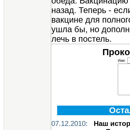
обеда. Вакцинацию 
назад. Теперь - есл
вакцине для полного
ушла бы, но дополн
лечь в постель.
Проко
Имя:
Оста
07.12.2010:
Наш истор