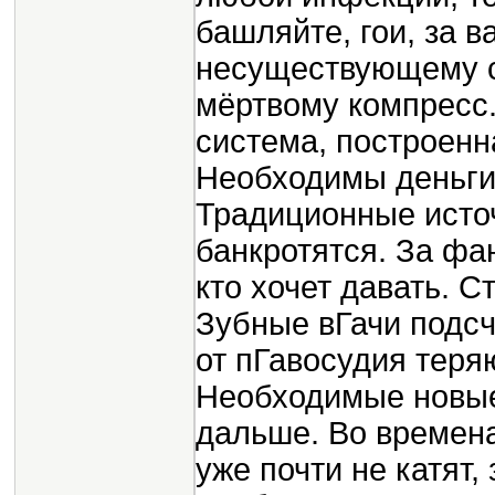
башляйте, гои, за в
несуществующему св
мёртвому компресс
система, построенн
Необходимы деньги 
Традиционные исто
банкротятся. За фа
кто хочет давать. 
Зубные вГачи подсч
от пГавосудия теря
Необходимые новые
дальше. Во времена
уже почти не катят,