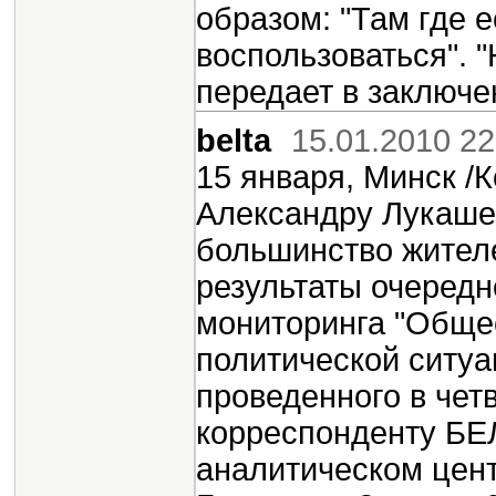
образом: "Там где е
воспользоваться". 
передает в заключе
belta
15.01.2010 22
15 января, Минск /
Александру Лукаше
большинство жителе
результаты очередн
мониторинга "Обще
политической ситуа
проведенного в чет
корреспонденту БЕ
аналитическом цен