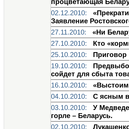
процветающая Белар
02.12.2010:
«Прекрати
Заявление Ростовско
27.11.2010:
«Ни Белар
27.10.2010:
Кто «корм
25.10.2010:
Приговор 
19.10.2010:
Предвыбор
сойдет для сбыта тов
16.10.2010:
«Выстоим,
04.10.2010:
С ясным в
03.10.2010:
У Медведе
горле – Беларусь.
02.10.2010:
Лукашенко