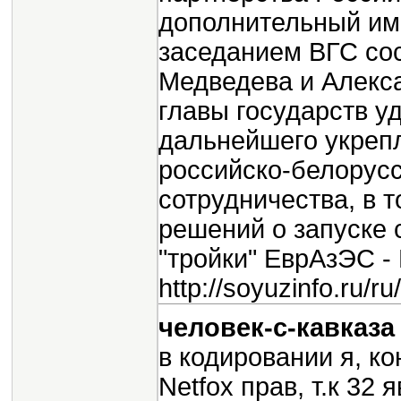
дополнительный им
заседанием ВГС сос
Медведева и Алекса
главы государств у
дальнейшего укреп
российско-белорусс
сотрудничества, в 
решений о запуске 
"тройки" ЕврАзЭС -
http://soyuzinfo.ru/
человек-с-кавказ
в кодировании я, ко
Netfox прав, т.к 32 