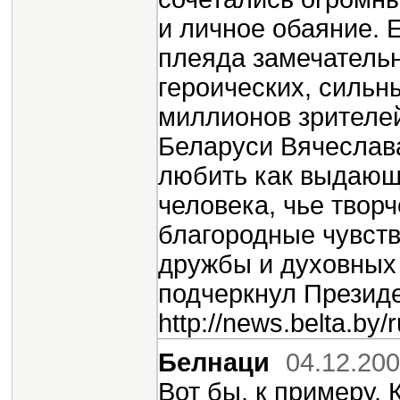
и личное обаяние. Е
плеяда замечательн
героических, сильн
миллионов зрителей"
Беларуси Вячеслава
любить как выдающе
человека, чье твор
благородные чувст
дружбы и духовных 
подчеркнул Президе
http://news.belta.by
Белнаци
04.12.200
Вот бы, к примеру,