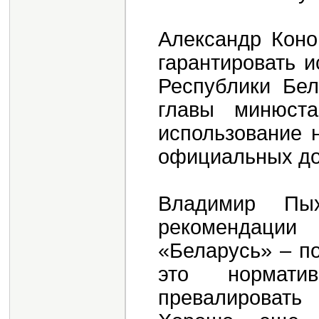
Александр Коно
гарантировать 
Республики Бе
главы минюста
использование 
официальных до
Владимир Пых
рекомендаци
«Беларусь» – по
это нормати
превалировать