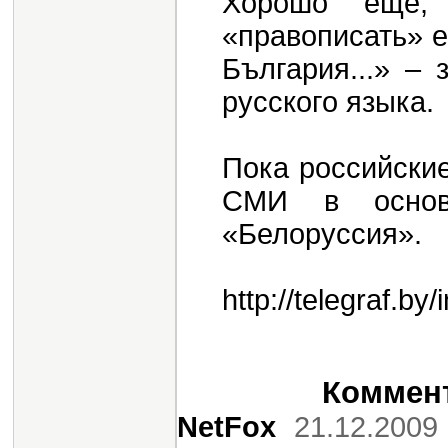
Хорошо еще, 
«правописать» е
България...» –
русского языка.
Пока российские
СМИ в основн
«Белоруссия».
http://telegraf.by
Коммент
NetFox
21.12.2009 