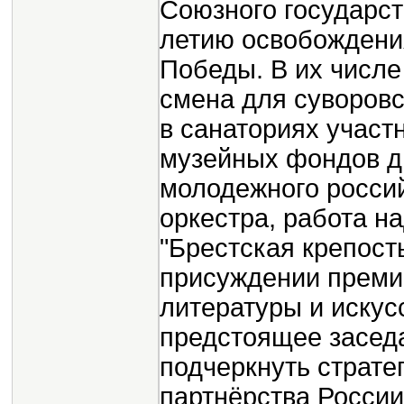
Союзного государст
летию освобождени
Победы. В их числе
смена для суворовс
в санаториях участ
музейных фондов дв
молодежного росси
оркестра, работа 
"Брестская крепост
присуждении премий
литературы и искусс
предстоящее засед
подчеркнуть страте
партнёрства России