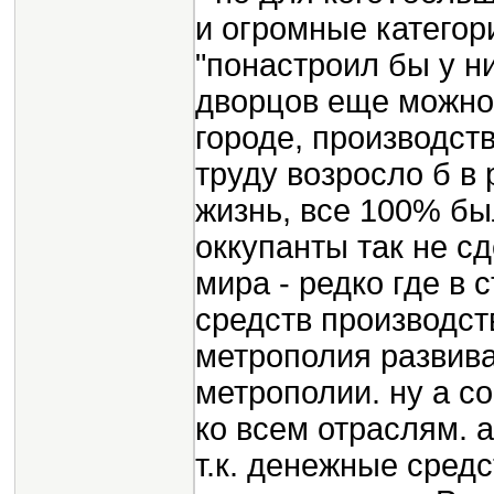
и огромные категор
"понастроил бы у н
дворцов еще можно
городе, производств
труду возросло б в
жизнь, все 100% бы
оккупанты так не сд
мира - редко где в 
средств производст
метрополия развива
метрополии. ну а 
ко всем отраслям. а
т.к. денежные средс