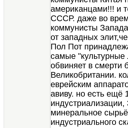
американцами!!! и 
СССР. даже во врем
коммунисты Запада
от западных элит,че
Пол Пот принадлежа
самые "культурные 
обвиняет в смерти б
Великобритании. к
еврейским аппаратом
авиву. но есть ещё 
индустриализации, 
минеральное сырьё
индустриального ск