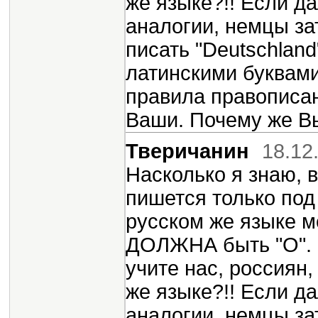
же языке?!! Если да
аналогии, немцы за
писать "Deutschland
латинскими буквами
правила правописан
Ваши. Почему же Вы
Тверичанин
18.12
Насколько я знаю, 
пишется только под
русском же языке м
ДОЛЖНА быть "О". 
учите нас, россиян
же языке?!! Если да
аналогии, немцы за