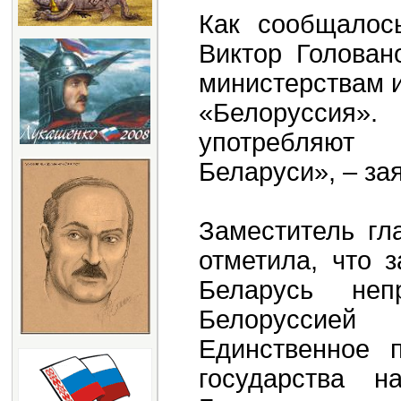
Как сообщалос
Виктор Голован
министерствам 
«Белоруссия»
употребляют
Беларуси», – за
Заместитель гл
отметила, что 
Беларусь неп
Белоруссией
Единственное п
государства 