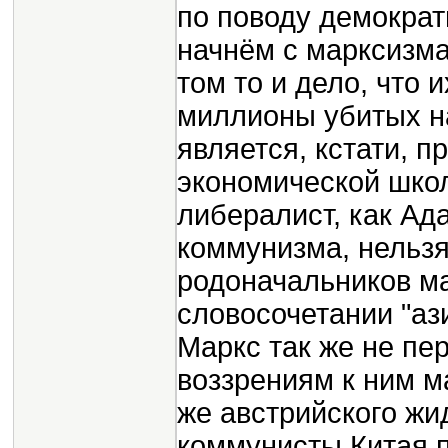
по поводу демократ
начнём с марксизма
том то и дело, что 
миллионы убитых на
является, кстати, 
экономической школ
либералист, как Ад
коммунизма, нельзя
родоначальников ма
словосочетании "аз
Маркс так же не п
воззрениям к ним ма
же австрийского жи
коммунисты Китая 