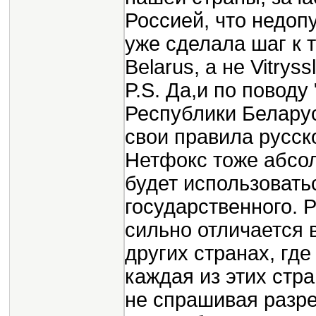
Россией, что недоп
уже сделала шаг к т
Belarus, а не Vitry
P.S. Да,и по повод
Республики Белару
свои правила русско
Нетфокс тоже абсолю
будет использоватьс
государственного. Р
сильно отличается 
других странах, где 
каждая из этих стр
не спрашивая разр