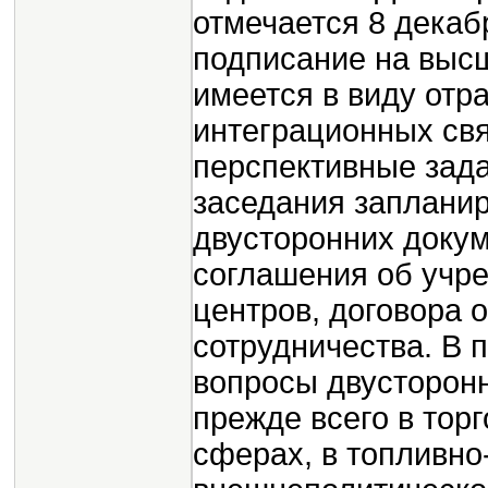
отмечается 8 декаб
подписание на высш
имеется в виду отр
интеграционных свя
перспективные зада
заседания заплани
двусторонних докум
соглашения об учр
центров, договора 
сотрудничества. В 
вопросы двусторонн
прежде всего в тор
сферах, в топливно