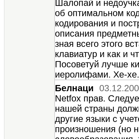
Шалопай и недоучка
об оптимальном код
кодирования и пост
описания предметны
зная всего этого вс
клавиатур и как и ч
Посоветуй лучше к
иеролифами. Хе-хе.
Белнаци
03.12.200
Netfox прав. Следуе
нашей страны долж
другие языки с уче
произношения (но н