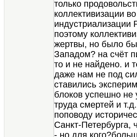
только продовольств
коллективизации во
индустриализации Р
поэтому коллективи
жертвы, но было б
Западом? на счёт п
то и не найдено. и 
даже нам не под сил
ставились эксперим
блоков успешно не у
труда смертей и т.д
поповоду историчес
Санкт-Петербурга, 
- но для кого?боль