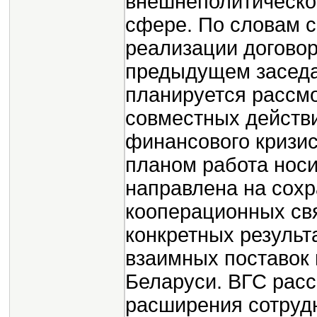
внешнеполитическог
сфере. По словам с
реализации договор
предыдущем заседа
планируется рассм
совместных действ
финансового кризис
планом работа носи
направлена на сох
кооперационных свя
конкретных результ
взаимных поставок 
Беларуси. ВГС расс
расширения сотрудн