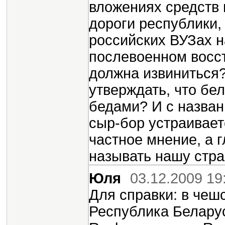
вложениях средств 
дороги республики,
российских ВУЗах н
послевоенном восс
должна извиниться?
утверждать, что бе
бедами? И с назван
сыр-бор устраивает
частное мнение, а
называть нашу стран
Юля
03.12.2009 19
Для справки: в чеш
Республика Беларусь