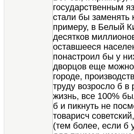
государственным яз
стали бы заменять 
примеру, в Белый К
десятков миллионо
оставшееся населен
понастроил бы у ни
дворцов еще можно
городе, производств
труду возросло б в
жизнь, все 100% был
б и пикнуть не посм
товарисч советский
(тем более, если б 