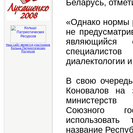
Беларусь, отмет
«Однако нормы 
не предусматри
являющийся
Наш сайт является участником
Кольца Патриотических
специалисто
Ресурсов
диалектологии и
В свою очередь
Коновалов на 
министерств 
Союзного го
использовать 
название Респуб