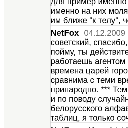
для пример именно К
именно на них молят
им ближе "к телу", 
NetFox
04.12.2009 
советский, спасибо,
пойму, ты действит
работаешь агентом 
времена царей горо
сравнима с теми вр
принародно. *** Тем
и по поводу случай
белорусского алфа
таблиц, я только со