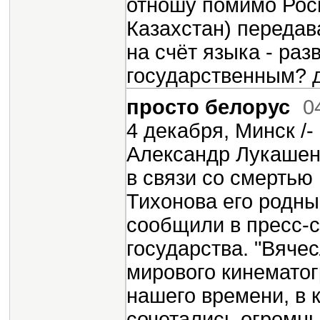
отношу помимо Роси
Казахстан) передав
на счёт языка - раз
государственным? д
просто белорус
0
4 декабря, Минск /
Александр Лукашен
в связи со смертью
Тихонова его родны
сообщили в пресс-с
государства. "Вяче
мирового кинематог
нашего времени, в
сочетались огромны