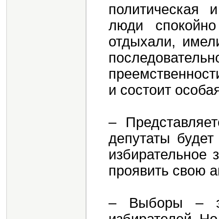
политическая и
люди спокойно
отдыхали, имел
последовател
преемственност
и состоит особа
– Представляет
депутаты будет
избирательное 
проявить свою а
– Выборы – э