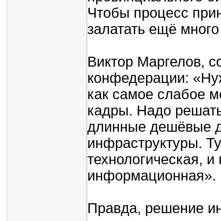
Чтобы процесс при
залатать ещё много
Виктор Маргелов, с
конфедерации: «Нуж
как самое слабое м
кадры. Надо решат
длинные дешёвые д
инфраструктуры. Ту
технологическая, и 
информационная».
Правда, решение ин