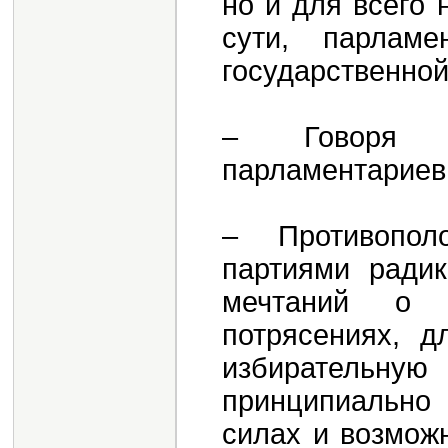
но и для всего 
сути, парлам
государственной
– Говоря о
парламентариев,
– Противопол
партиями радик
мечтаний о 
потрясениях, д
избирательн
принципиально 
силах и возмож