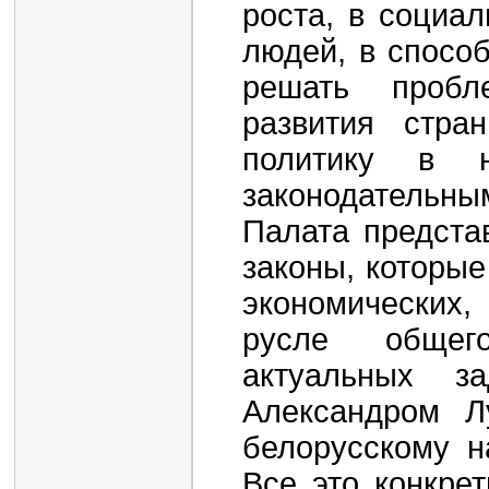
роста, в социа
людей, в спосо
решать пробл
развития стра
политику в н
законодательн
Палата предста
законы, которы
экономических
русле общего
актуальных за
Александром Л
белорусскому н
Все это конкре