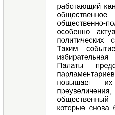
работающий кан
общественное
общественно-п
особенно акту
политических 
Таким событи
избирательная
Палаты пред
парламентари
повышает их
преувеличени
общественный 
которые снова 