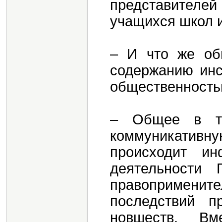
представителей
учащихся школ и
– И что же об
содержанию инс
общественност
– Общее в то
коммуникативну
происходит ин
деятельности 
правопримени
последствий п
новшеств. В