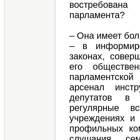
востребована
парламента?
– Она имеет бол
– в информир
законах, совер
его обществе
парламентско
арсенал инст
депутатов в 
регулярные вс
учреждениях и 
профильных ком
слушания, се