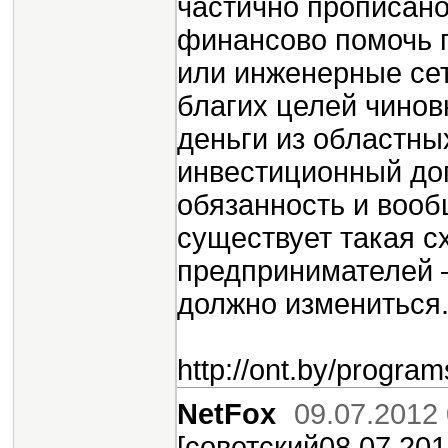
частично прописано
финансово помочь 
или инженерные сет
благих целей чинов
деньги из областн
инвестиционный дог
обязанность и вооб
существует такая сх
предпринимателей –
должно измениться
http://ont.by/progra
NetFox
09.07.2012 
[советский08.07.201