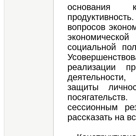
основания 
продуктивность
вопросов эконо
экономической 
социальной пол
Усовершенств
реализации пр
деятельности,
защиты лично
посягательс
сессионным ре
рассказать на в