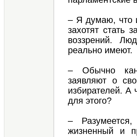
– Я думаю, что
захотят стать 
воззрений. Лю
реально имеют.
– Обычно кан
заявляют о сво
избирателей. А
для этого?
– Разумеется,
жизненный и пр