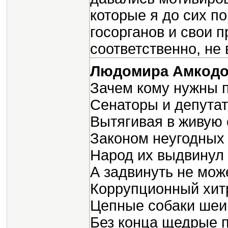
которые я до сих по
госорганов и свои п
соответственно, не
Людомира Амкод
Зачем кому нужны 
Сенаторы и депутат
Вытягивая в живую
Законом неугодных 
Народ их выдвинул 
А задвинуть не мож
Коррупционный хит
Цепные собаки шеи
Без конца щедрые по