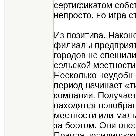
сертификатом собст
непросто, но игра с
Из позитива. Наконе
филиалы предприят
городов не спешили
сельской местности.
Несколько неудобн
период начинает «т
компании. Получает
находятся новобранц
местности или малы
за бортом. Они опе
Правда, юридически