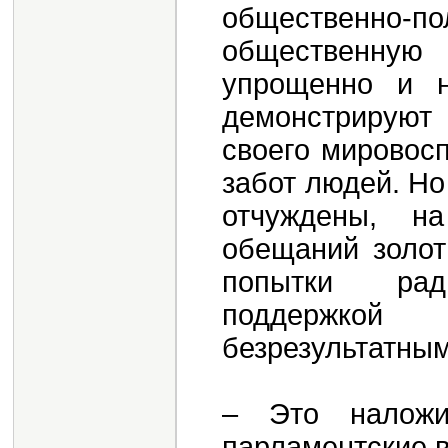
общественно-по
общественную
упрощенно и н
демонстрируют
своего мировос
забот людей. Но
отчуждены, н
обещаний золот
попытки рад
поддержко
безрезультатным
– Это наложи
парламентские 