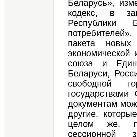
Беларусь», изм
кодекс, в за
Республики 
потребителей».
пакета новых
экономической 
союза и Едино
Беларуси, Росс
свободной то
государствами 
документам мож
другие, которы
целом же, по
сессионной з