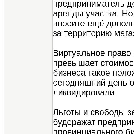
предприниматель до
аренды участка. Но 
вносите ещё дополн
за территорию мага
Виртуальное право 
превышает стоимост
бизнеса такое поло
сегодняшний день о
ликвидировали.
Льготы и свободы з
будоражат предпри
провинциального би