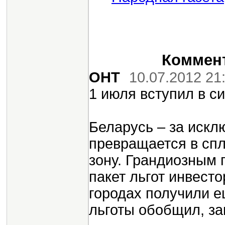
Коммент
OHT
10.07.2012 21
1 июля вступил в с
Беларусь – за искл
превращается в сп
зону. Грандиозным 
пакет льгот инвест
городах получили е
льготы обобщил, за