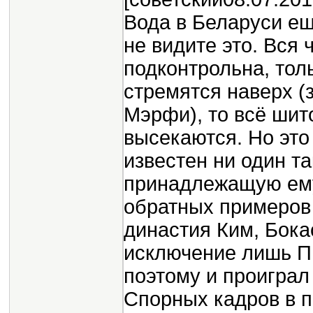
Вода в Беларуси ещё
не видите это. Вся
подконтрольна, толь
стремятся наверх (
Мэрфи), то всё шит
высекаются. Но это
известен ни один т
принадлежащую ему 
обратных примеров
династия Ким, Бокас
исключение лишь Пи
поэтому и проиграл
Спорных кадров в п