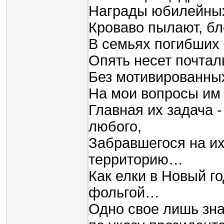
Награды юбилейных
Кроваво пылают, бл
В семьях погибших
Опять несет почтал
Без мотивированны
На мои вопросы им
Главная их задача -
любого,
Забравшегося на их
территорию…
Как елки в Новый г
фольгой…
Одно свое лишь знаю