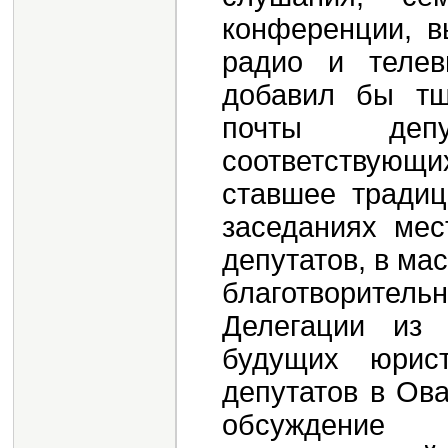
конференции, в
радио и телев
добавил бы тщ
почты деп
соответствующ
ставшее традиц
заседаниях мес
депутатов, в м
благотворите
Делегации из 
будущих юрист
депутатов в Ов
обсуждение