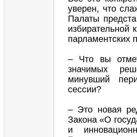
уверен, что сла
Палаты предста
избирательной 
парламентских 
– Что вы отме
значимых реш
минувший пери
сессии?
– Это новая ре
Закона «О госу
и инновацион