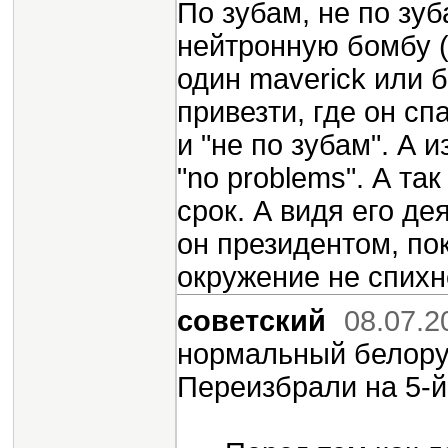
По зубам, не по зу
нейтронную бомбу (
один maverick или 
привезти, где он сп
и "не по зубам". А 
"no problems". А та
срок. А видя его де
он президентом, по
окружение не спихн
советский
08.07.2
нормальный белору
Переизбрали на 5-й