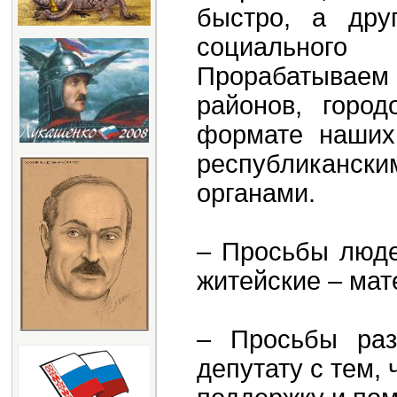
быстро, а дру
социального 
Прорабатываем 
районов, горо
формате наших
республикански
органами.
– Просьбы люде
житейские – мат
– Просьбы раз
депутату с тем, 