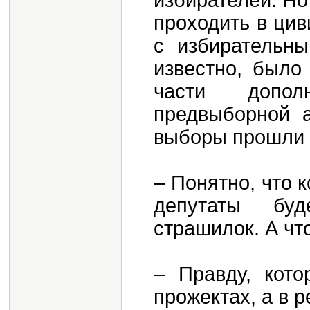
избирателей. Но
проходить в цив
с избирательны
известно, было
части допол
предвыборной а
выборы прошли 
– Понятно, что 
депутаты буд
страшилок. А чт
– Правду, кото
прожектах, а в 