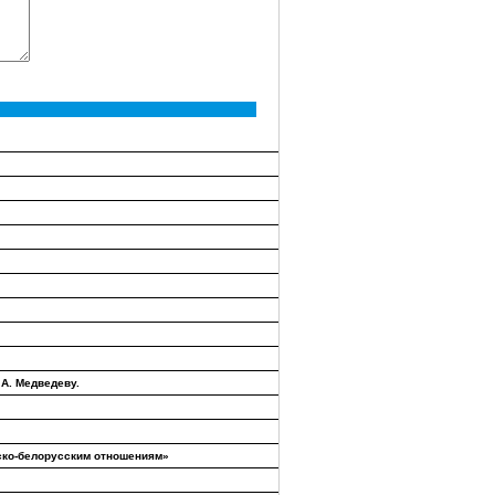
А. Медведеву.
йско-белорусским отношениям»