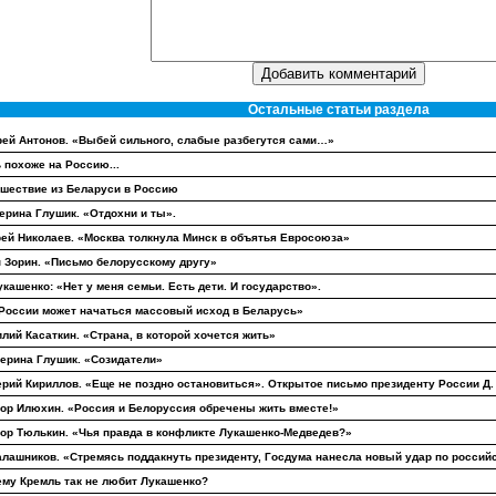
Остальные статьи раздела
ей Антонов. «Выбей сильного, слабые разбегутся сами…»
 похоже на Россию...
шествие из Беларуси в Россию
ерина Глушик. «Отдохни и ты».
ей Николаев. «Москва толкнула Минск в объятья Евросоюза»
 Зорин. «Письмо белорусскому другу»
укашенко: «Нет у меня семьи. Есть дети. И государство».
России может начаться массовый исход в Беларусь»
лий Касаткин. «Страна, в которой хочется жить»
ерина Глушик. «Созидатели»
рий Кириллов. «Еще не поздно остановиться». Открытое письмо президенту России Д. 
ор Илюхин. «Россия и Белоруссия обречены жить вместе!»
ор Тюлькин. «Чья правда в конфликте Лукашенко-Медведев?»
алашников. «Стремясь поддакнуть президенту, Госдума нанесла новый удар по росси
му Кремль так не любит Лукашенко?