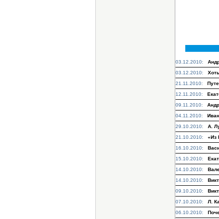
03.12.2010:
Андр
03.12.2010:
Хоть
21.11.2010:
Путе
12.11.2010:
Екат
09.11.2010:
Андр
04.11.2010:
Иван
29.10.2010:
А. Л
21.10.2010:
«Из 
16.10.2010:
Васи
15.10.2010:
Екат
14.10.2010:
Вале
14.10.2010:
Викт
09.10.2010:
Викт
07.10.2010:
Л. К
06.10.2010:
Поче