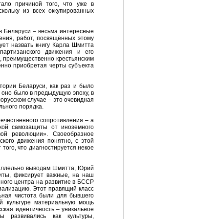
тало причиной того, что уже в
скольку из всех оккупированных
 в Беларуси – весьма интересные
ения, работ, посвящённых этому
дует назвать книгу Карла Шмитта
партизанского движения и его
, преимущественно крестьянским
енно приобретая черты субъекта
тории Беларуси, как раз и было
 оно было в предыдущую эпоху, в
орусском случае – это очевидная
льного порядка.
ечественного сопротивления – а
ской самозащиты от иноземного
вой революции». Своеобразное
ского движения понятно, с этой
 того, что диагностируется некое
раллельно выводам Шмитта, Юрий
иты, фиксирует важные, на наш
зного центра на развитие в БССР
риализацию. Этот правящий класс
льная чистота были для бывшего
ой культуре материальную мощь
сская идентичность – уникальное
 развивались как культуры,