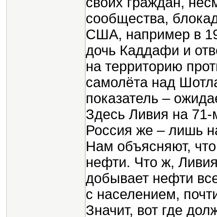
своих граждан, нес
сообщества, блокад
США, например в 19
дочь Каддафи и отв
на территорию прот
самолёта над Шотла
показатель – ожида
Здесь Ливия на 71-м
Россия же – лишь на
Нам объясняют, что
нефти. Что ж, Лив
добывает нефти все
с населением, почт
Значит, вот где до