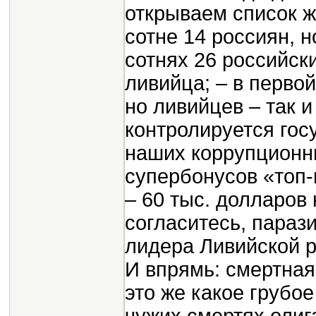
открываем список ж
сотне 14 россиян, н
сотнях 26 российски
ливийца; – в первой
но ливийцев – так и
контролируется гос
наших коррупционн
супербонусов «топ
– 60 тыс. долларов 
согласитесь, параз
лидера Ливийской 
И впрямь: смертная
это же какое грубо