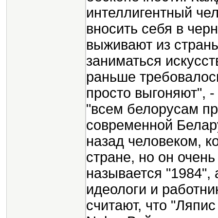
интеллигентный че
вносить себя в черн
выживают из страны
заниматься искусств
раньше требовалось
просто выгоняют", 
"всем белорусам п
современной Белару
назад человеком, к
стране, но он очень
называется "1984", 
идеологи и работни
считают, что "Ляпис