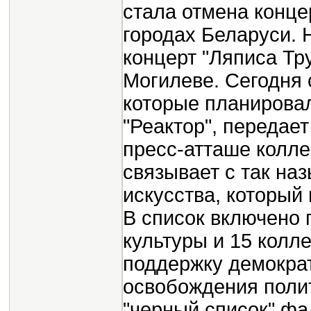
стала отмена конце
городах Беларуси. 
концерт "Ляписа Тру
Могилеве. Сегодня 
которые планировал
"Реактор", передае
пресс-атташе колл
связывает с так на
искусства, который 
В список включено 
культуры и 15 колл
поддержку демократ
освобождения поли
"черный список" ф