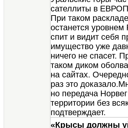
сателлиты в ЕВРОПЕ
При таком раскладе
останется уровнем
спит и видит себя 
имущество уже дав
ничего не спасет. 
таком диком оболва
на сайтах. Очеред
раз это доказало.М
но передача Норве
территории без вся
подтверждает.
«Крысы должны у