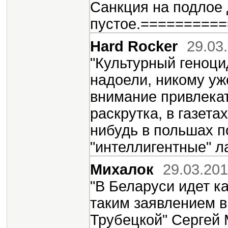
Санкция на подлое 
пустое.========
Hard Rocker
29.03
"Культурный геноцид
надоели, никому уж
внимание привлекат
раскрутка, в газета
нибудь в польшах п
"интеллигентные" л
Михалок
29.03.201
"В Беларуси идет к
таким заявлением в
Трубецкой" Сергей 