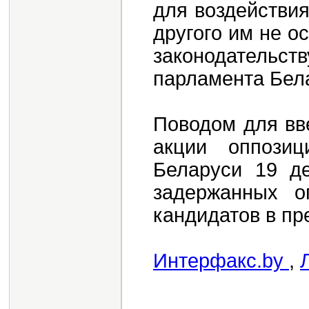
для воздействия
другого им не о
законодательс
парламента Бел
Поводом для вв
акции оппози
Беларуси 19 д
задержанных о
кандидатов в пр
Интерфакс.by
,