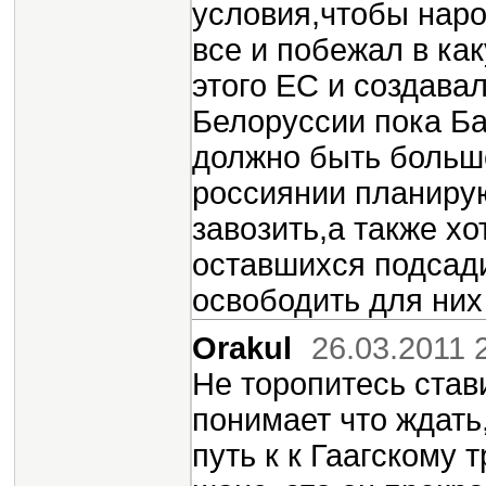
условия,чтобы наро
все и побежал в ка
этого ЕС и создава
Белоруссии пока Ба
должно быть больше
россиянии планирую
завозить,а также х
оставшихся подсади
освободить для них
Orakul
26.03.2011 
Не торопитесь став
понимает что ждать,
путь к к Гаагскому 