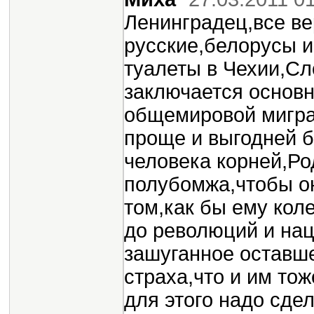
Ленинградец,все ве
русские,белорусы 
туалеты в Чехии,Сл
заключается основн
общемировой мигра
проще и выгодней 
человека корней,Ро
полубомжа,чтобы он
том,как бы ему кол
до революций и на
зашуганное оставше
страха,что и им тож
для этого надо сдел