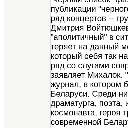
публикации "черног
ряд концертов -- г
Дмитрия Войтюшкеви
"аполитичный" в си
теряет на данный м
который себя так н
ряд со слугами сов
заявляет Михалок. 
журнал, в котором
Беларуси. Среди ни
драматурга, поэта, 
космонавта, героя т
современной Белару