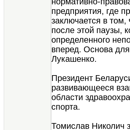
нормативно-правова
предприятия, где п
заключается в том, 
после этой паузы, 
определенного непо
вперед. Основа для 
Лукашенко.
Президент Беларус
развивающееся вза
области здравоохра
спорта.
Томислав Николич з