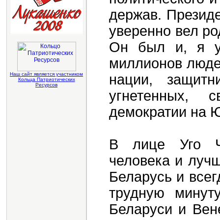
держав. Президе
уверенно вел ро
Он был и, я у
миллионов люде
Наш сайт является участником
нации, защитн
Кольца Патриотических
Ресурсов
угнетенных, 
демократии на 
В лице Уго Ч
человека и лучш
Беларусь и всег
трудную минут
Беларуси и Вен