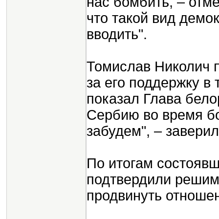
нас бомбить, – отм
что такой вид демо
вводить".
Томислав Николич 
за его поддержку в
показал Глава бело
Сербию во время бо
забудем", – заверил
По итогам состояв
подтвердили решимо
продвинуть отноше