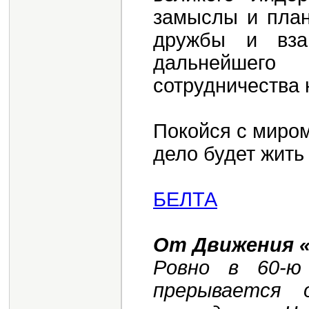
замыслы и план
дружбы и вза
дальнейшег
сотрудничества 
Покойся с миром
дело будет жить 
БЕЛТА
От Движения «
Ровно в 60-ю
прерывается 