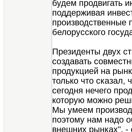
будем продвигать и
поддерживая инвест
производственные п
белорусского госуд
Президенты двух ст
создавать совместн
продукцией на рынк
только что сказал, 
сегодня нечего про
которую можно реши
Мы умеем производи
поэтому нам надо о
внешних рынках", -