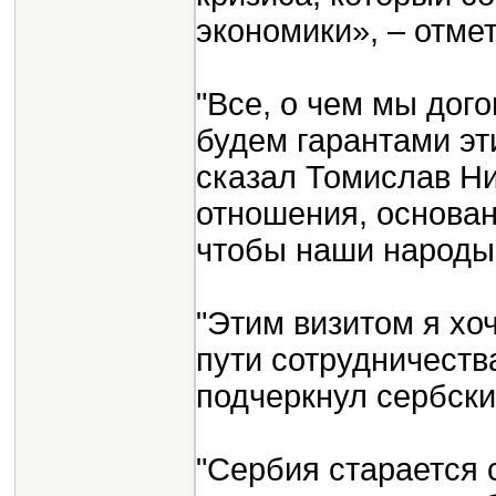
экономики», – отмет
"Все, о чем мы дог
будем гарантами эт
сказал Томислав Н
отношения, основан
чтобы наши народы
"Этим визитом я хо
пути сотрудничеств
подчеркнул сербски
"Сербия старается 