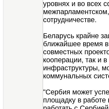
уровнях и во всех с
межпарламентском,
сотрудничестве.
Беларусь крайне за
ближайшее время в
совместных проект
кооперации, так и в
инфраструктуры, м
коммунальных сист
"Сербия может успе
площадку в работе
работать с Сербией