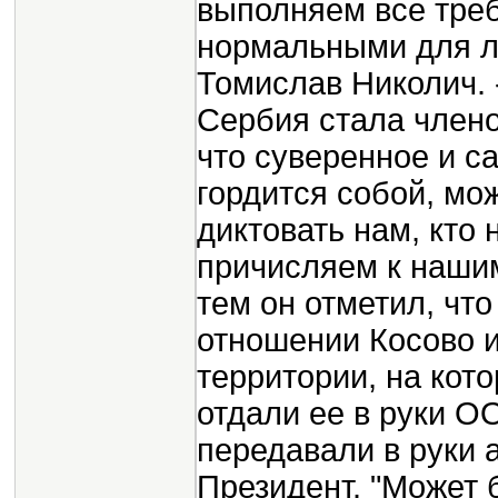
выполняем все тре
нормальными для лю
Томислав Николич.
Сербия стала члено
что суверенное и с
гордится собой, мо
диктовать нам, кто
причисляем к наши
тем он отметил, что
отношении Косово и
территории, на кот
отдали ее в руки ОО
передавали в руки 
Президент. "Может 