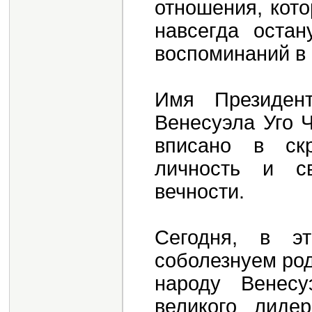
отношения, кото
навсегда оста
воспоминаний в 
Имя Президент
Венесуэла Уго 
вписано в ск
личность и с
вечности.
Сегодня, в э
соболезнуем род
народу Венес
великого лиде