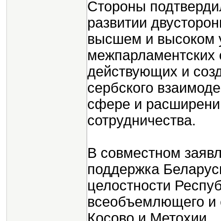
Стороны подтверди
развитии двусторон
высшем и высоком 
межпарламентских 
действующих и соз
сербского взаимоде
сфере и расширени
сотрудничества.
В совместном заяв
поддержка Беларус
целостности Респу
всеобъемлющего и 
Косово и Метохии.