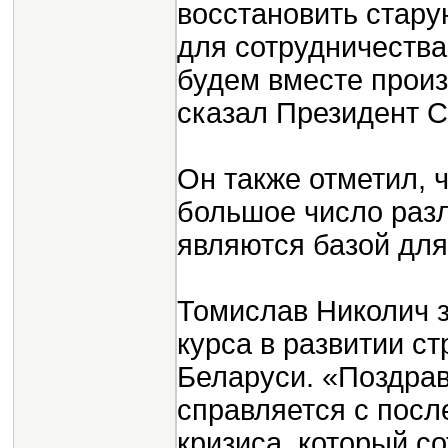
восстановить стару
для сотрудничеств
будем вместе произв
сказал Президент С
Он также отметил, 
большое число раз
являются базой для
Томислав Николич з
курса в развитии с
Беларуси. «Поздрав
справляется с посл
кризиса, который с