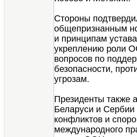
Стороны подтверди
общепризнанным но
и принципам устав
укреплению роли О
вопросов по подде
безопасности, про
угрозам.
Президенты также 
Беларуси и Сербии
конфликтов и спор
международного пр