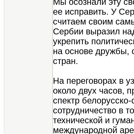
Мы осознали эту св
ее исправить. У Се
считаем своим сам
Сербии выразил над
укрепить политичес
на основе дружбы,
стран.
На переговорах в у
около двух часов, 
спектр белорусско-
сотрудничество в т
технической и гума
международной аре