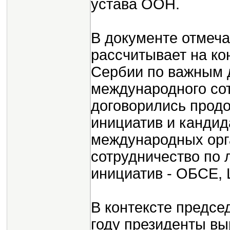
устава ООН.
В документе отмеча
рассчитывает на ко
Сербии по важным 
международного со
договорились продо
инициатив и кандид
международных орг
сотрудничество по 
инициатив - ОБСЕ,
В контексте предсе
году президенты вы