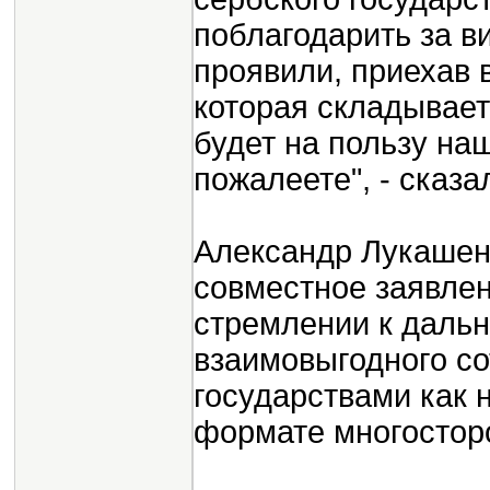
поблагодарить за ви
проявили, приехав 
которая складываетс
будет на пользу на
пожалеете", - сказа
Александр Лукашен
совместное заявлен
стремлении к даль
взаимовыгодного с
государствами как н
формате многостор