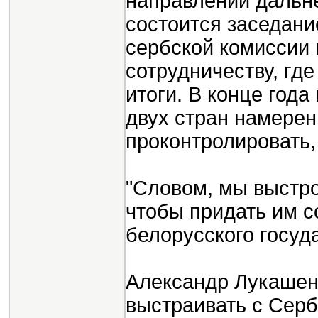
направлений дальн
состоится заседани
сербской комиссии 
сотрудничеству, гд
итоги. В конце год
двух стран намерен
проконтролировать,
"Словом, мы выстро
чтобы придать им с
белорусского госуд
Александр Лукашен
выстраивать с Сер