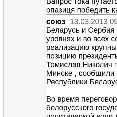
Вапрос тока путает
опазиця победить к
союз
13.03.2013 0
Беларусь и Сербия 
уровнях и во всех 
реализацию крупны
позицию президент
Томислав Николич п
Минске , сообщили 
Республики Белару
Во время переговор
белорусского госуд
политической воли 