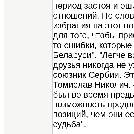
период застоя и ош
отношений. По сло
избрания на этот п
для того, чтобы при
то ошибки, которые
Беларуси". "Легче в
друзья никогда не 
союзник Сербии. Эт
Томислав Николич. 
был во время пред
возможность продо
позиций, чем они ес
судьба".