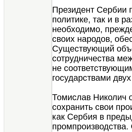
Президент Сербии п
политике, так и в р
необходимо, прежде 
своих народов, обе
Существующий объе
сотрудничества ме
не соответствующи
государствами двух
Томислав Николич о
сохранить свои пр
как Сербия в преды
промпроизводства.