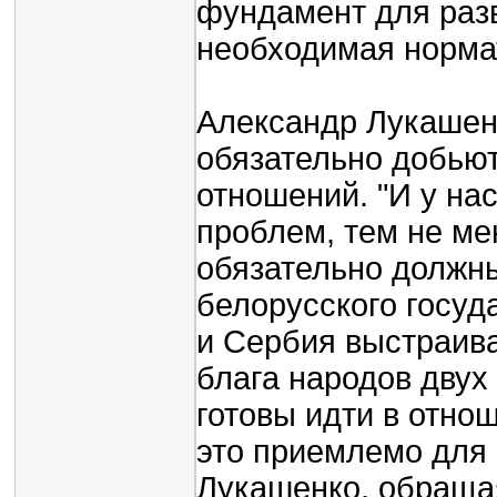
фундамент для раз
необходимая норма
Александр Лукашенк
обязательно добьют
отношений. "И у нас
проблем, тем не ме
обязательно должны
белорусского госуд
и Сербия выстраиваю
блага народов двух
готовы идти в отно
это приемлемо для 
Лукашенко, обращая