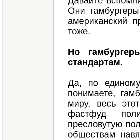
Давайте вспомни
Они гамбургеры
американский п
тоже.
Но гамбурге
стандартам.
Да, по единому
понимаете, гам
миру, весь это
фастфуд пол
пресловутую пол
обществам навя