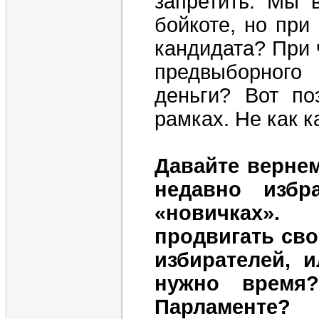
запретить. Мы 
бойкоте, но при
кандидата? При 
предвыборного
деньги? Вот по
рамках. Не как к
Давайте вернем
недавно избр
«новичках».
продвигать сво
избирателей, 
нужно время
Парламенте?