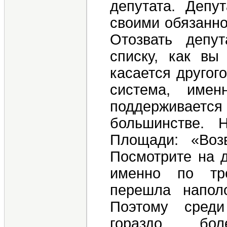
депутата. Депу
своими обязанно
Отозвать депут
списку, как вы
касается другого
система, имен
поддерживае
большинстве. Н
Площади: «Воз
Посмотрите на д
именно по тр
перешла напол
Поэтому среди
гораздо бол