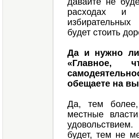
давайте не буде
расходах и 
избирательных
будет стоить до
Да и нужно ли
«Главное, 
самодеятельн
обещаете на в
Да, тем более
местные власт
удовольствием.
будет, тем не м