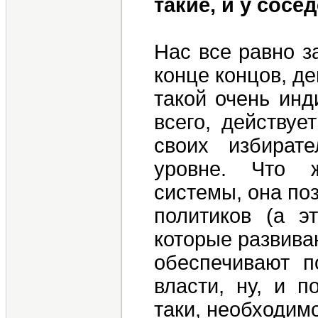
такие, и у сос
Нас все равно за
конце концов, де
такой очень инд
всего, действуе
своих избират
уровне. Что ж
системы, она по
политиков (а э
которые развива
обеспечивают п
власти, ну, и п
таки, необходим