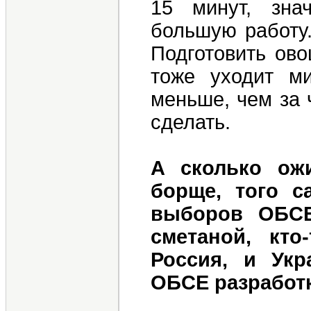
15 минут, зна
большую работу.
Подготовить ово
тоже уходит м
меньше, чем за 
сделать.
А сколько ож
борще, того с
выборов ОБСЕ
сметаной, кто
Россия, и Укр
ОБСЕ разработк