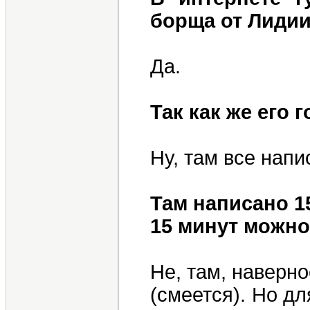
борща от Лиди
Да.
Так как же его 
Ну, там все напи
Там написано 15
15 минут можно
Не, там, наверн
(смеется). Но дл