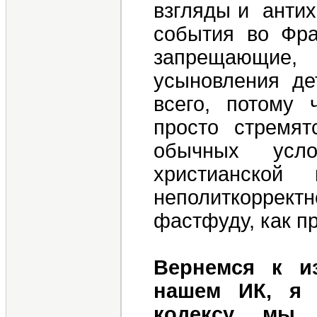
взгляды и антих
события во Фра
запрещающие
усыновления де
всего, потому
просто стремят
обычных усл
христианско
неполиткоррект
фастфуду, как п
Вернемся к и
нашем ИК, я 
кодексу мы 