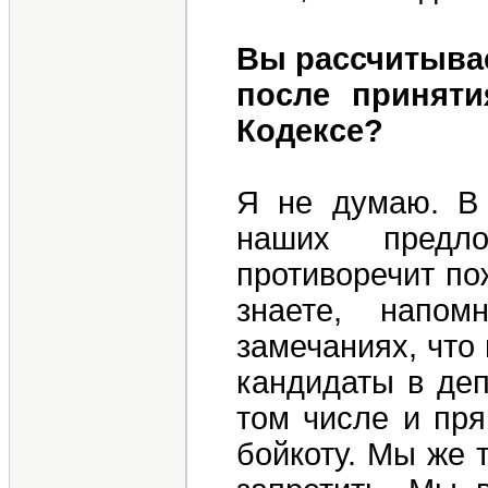
Вы рассчитыва
после приняти
Кодексе?
Я не думаю. В 
наших предл
противоречит по
знаете, напо
замечаниях, что 
кандидаты в деп
том числе и пря
бойкоту. Мы же 