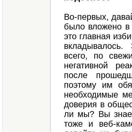
Во-первых, давай
было вложено в 
это главная изб
вкладывалось.
всего, по свеж
негативной реа
после прошедш
поэтому им обя
необходимые ме
доверия в общес
ли мы? Вы знае
тоже и веб-кам