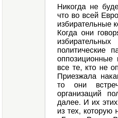
Никогда не буде
что во всей Евр
избирательные к
Когда они говор
избирательных
политические п
оппозиционные 
все те, кто не 
Приезжала нака
то они встре
организаций по
далее. И их эти
из тех, которую