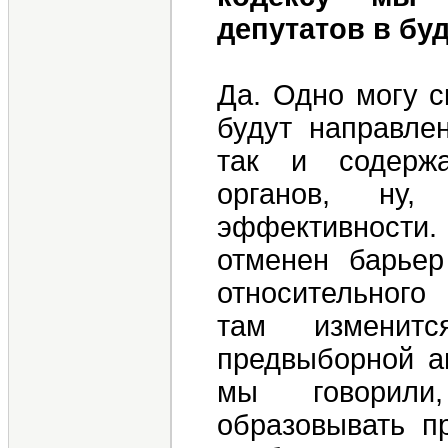
депутатов в бу
Да. Одно могу с
будут направле
так и содержа
органов, ну
эффективности.
отменен барьер
относительного
там изменитс
предвыборной аг
мы говорили
образовывать п