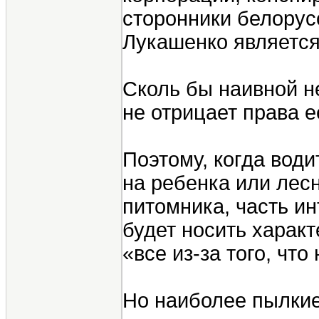
сторонники белорус
Лукашенко является
Сколь бы наивной не
не отрицает права е
Поэтому, когда вод
на ребенка или лесн
питомника, часть и
будет носить характ
«все из-за того, чт
Но наиболее пылкие