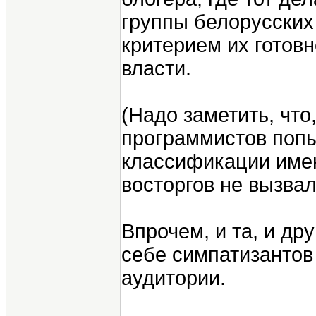
группы белорусских
критерием их готовн
власти.
(Надо заметить, что
программистов попы
классификации имен
восторгов не вызвал
Впрочем, и та, и др
себе симпатизантов
аудитории.