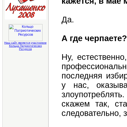
кажется, в мае м
Да.
А где черпаете?
Наш сайт является участником
Кольца Патриотических
Ресурсов
Ну, естественно
профессионально
последняя избир
у нас, оказыв
злоупотреблять
скажем так, ст
следовательно, 