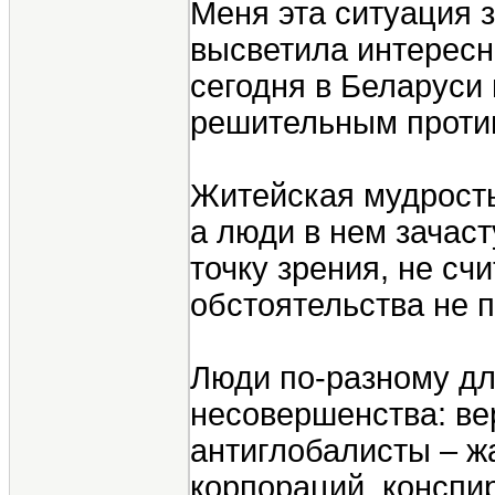
Меня эта ситуация 
высветила интересн
сегодня в Беларуси 
решительным проти
Житейская мудрость
а люди в нем зачас
точку зрения, не сч
обстоятельства не п
Люди по-разному дл
несовершенства: ве
антиглобалисты – 
корпораций, конспи