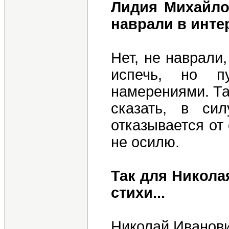
Лидия Михайлов
наврали в инте
Нет, не наврали,
испечь, но 
намерениями. Так
сказать, в си
отказывается от 
не осилю.
Так для Никола
стихи...
Николай Иванови