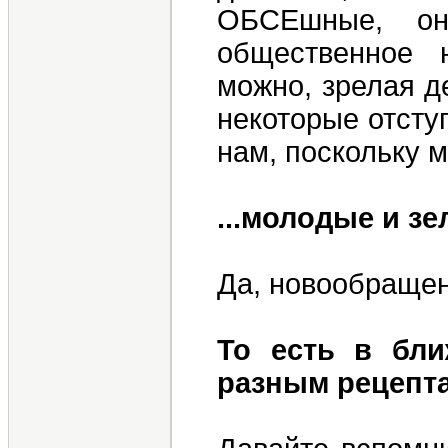
ОБСЕшные, о
общественное 
можно, зрелая д
некоторые отсту
нам, поскольку мы
...молодые и зе
Да, новообраще
То есть в бл
разным рецепт