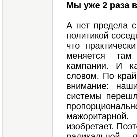
Мы уже 2 раза 
А нет предела с
политикой соседн
что практически
меняется там
кампании. И к
словом. По край
внимание: наш
системы перешл
пропорционал
мажоритарной.
изобретает. Поэт
радикальной