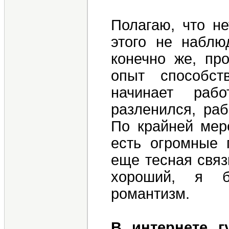
Полагаю, что не
этого не наблю
конечно же, пр
опыт способст
начинает раб
разленился, раб
По крайней мере
есть огромные 
еще тесная связ
хороший, я б
романтизм.
В интернете г