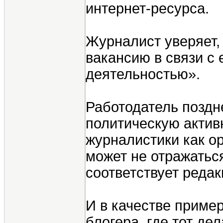
интернет-ресурса.
Журналист уверяет, 
вакансию в связи с 
деятельностью».
Работодатель поздн
политическую актив
журналистики как о
может не отражатьс
соответствует реда
И в качестве приме
блогера, где тот де