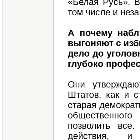
«Белая Русь». В
том числе и нез
А почему набл
выгоняют с изб
дело до уголов
глубоко профе
Они утверждаю
Штатов, как и с
старая демократ
общественного
позволить все
действия, и 