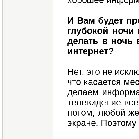
хорошее информ
И Вам будет пр
глубокой ночи
делать в ночь 
интернет?
Нет, это не искл
что касается ме
делаем информац
телевидение все
потом, любой же
экране. Поэтому 