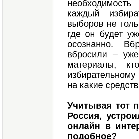
необходимость
каждый избира
выборов не тольк
где он будет уж
осознанно. В
вбросили – уже
материалы, к
избирательному о
на какие средств
Учитывая тот п
Россия, устро
онлайн в инте
подобное?