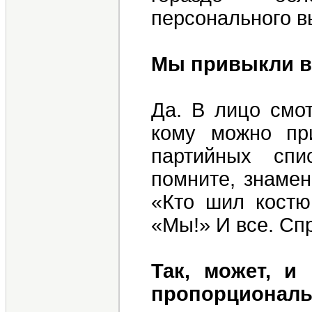
персонального в
Мы привыкли в 
Да. В лицо смот
кому можно пр
партийных спи
помните, знамен
«Кто шил костю
«Мы!» И все. Спр
Так, может, и
пропорциональ