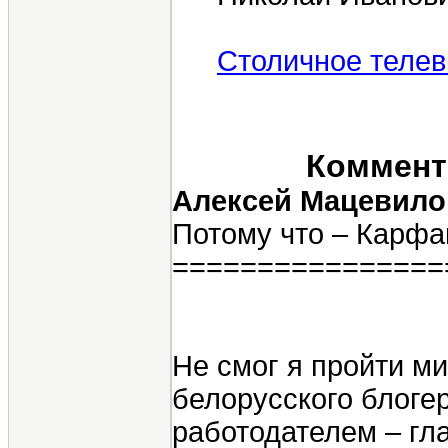
Столичное теле
Коммента
Алексей Мацевило
Потому что – Карф
================
Не смог я пройти м
белорусского блоге
работодателем – гл