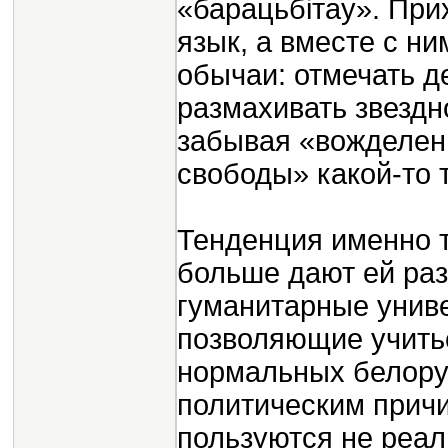
«барацьбiтау». При
язык, а вместе с н
обычаи: отмечать д
размахивать звездн
забывая «вожделен
свободы» какой-то 
Тенденция именно 
больше дают ей раз
гуманитарные унив
позволяющие учитьс
нормальных белорус
политическим прич
пользуются не реал