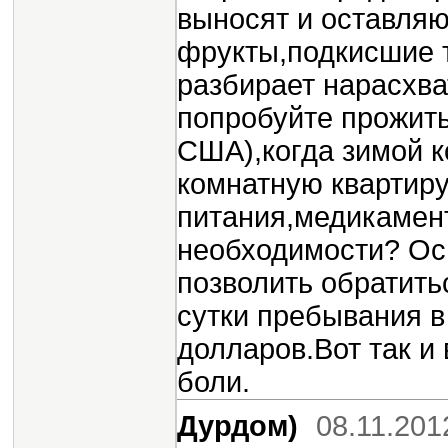
выносят и оставляю
фрукты,подкисшие т
разбирает нарасхва
попробуйте прожить
США),когда зимой к
комнатную квартиру
питания,медикамент
необходимости? Ос
позволить обратить
сутки пребывания в
долларов.Вот так и
боли.
Дурдом)
08.11.201