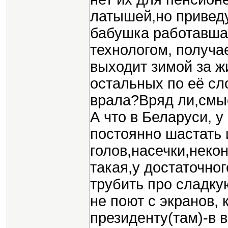
латышей,но приведу
бабушка работавшая
технологом, получа
выходит зимой за жи
остальных по её с
врала?Вряд ли,смы
А что в Беларуси, 
постоянно шастать 
голов,насечки,неко
такая,у достаточно
трубить про сладку
не поют с экранов, 
президенту(там)-в 