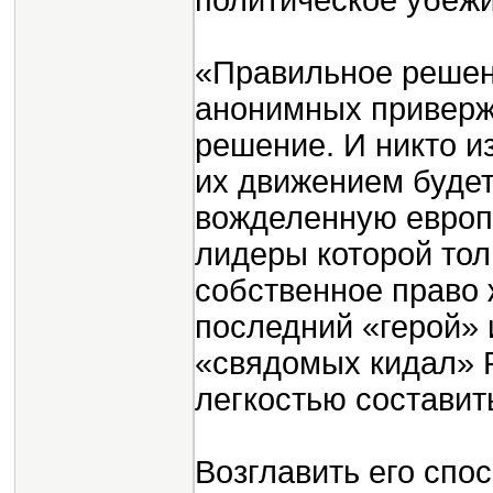
политическое убеж
«Правильное решени
анонимных приверж
решение. И никто из
их движением будет
вожделенную европ
лидеры которой тол
собственное право 
последний «герой» 
«свядомых кидал» 
легкостью составить
Возглавить его спо