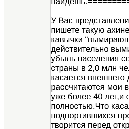
найдешь.========
У Вас представлени
пишете такую ахине
кавычки "вымирающе
действительно выми
убыль населения со
страны в 2,0 млн че
касается внешнего 
раcсчитаются мои в
уже более 40 лет,и
полностью.Что каса
подпортившихся про
творится перед отк