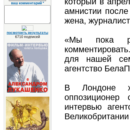
который в апре
ваш комментарий *
амнистии после
жена, журналист
посмотреть результаты
6710 подписей
«Мы пока р
комментировать
для нашей сем
агентство Бела
В Лондоне ж
оппозиционер 
интервью агент
Великобритании 