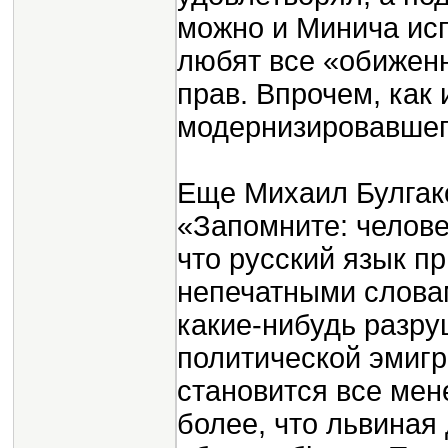
можно и Минича ис
любят все «обижен
прав. Впрочем, как 
модернизировавшег
Еще Михаил Булгако
«Запомните: челове
что русский язык пр
непечатными словам
какие-нибудь разру
политической эмигр
становится все мен
более, что львиная