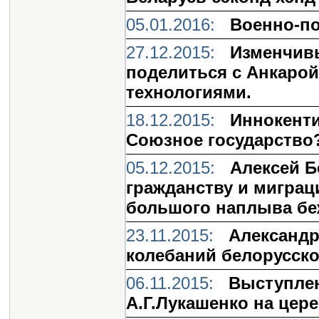
05.01.2016:
Военно-по
27.12.2015:
Изменчивы
поделиться с Анкаро
технологиями.
18.12.2015:
Иннокенти
Союзное государство
05.12.2015:
Алексей Б
гражданству и миграц
большого наплыва беж
23.11.2015:
Александр
колебаний белорусско
06.11.2015:
Выступлен
А.Г.Лукашенко на цер