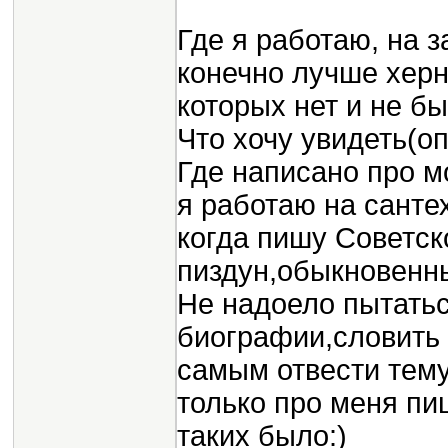
Где я работаю, на з
конечно лучше хер
которых нет и не бы
Что хочу увидеть(оп
Где написано про м
я работаю на санте
когда пишу Советс
пиздун,обыкновенны
Не надоело пытатьс
биографии,словить 
самым отвести тему
только про меня пи
таких было:)