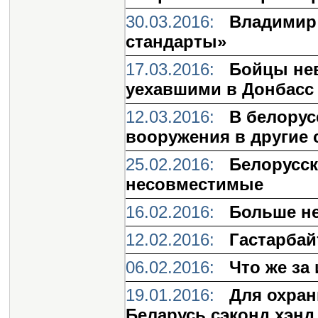
30.03.2016:
Владимир 
стандарты»
17.03.2016:
Бойцы нев
уехавшими в Донбасс
12.03.2016:
В белорус
вооружения в другие
25.02.2016:
Белорусск
несовместимые
16.02.2016:
Больше не
12.02.2016:
Гастарба
06.02.2016:
Что же за
19.01.2016:
Для охран
Беларусь сэконд хэнд