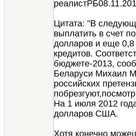
реалистРБ08.11.201
Цитата: "В следующ
выплатить в счет п
долларов и еще 0,8
кредитов. Соответ
бюджете-2013, соо
Беларуси Михаил М
российских претензи
побрезгуют,посмотр
На 1 июля 2012 год
долларов США.
Хотя конечно можеш