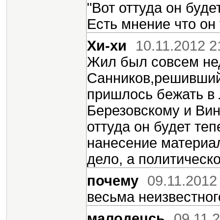
"Вот оттуда он буде
Есть мнение что он
Хи-хи
10.11.2012 2
Жил был совсем не
Санников,решивший 
пришлось бежать в 
Березовскому и Вин
оттуда он будет теп
нанесение материал
дело, а политическо
почему
09.11.2012
весьма неизвестно
малодецсь
09.11.