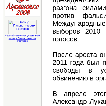
президентских
разгона силам
против фальси
Международные
выборов 2010 
Наш сайт является участником
голосов.
Кольца Патриотических
Ресурсов
После ареста о
2011 года был 
свободы в ус
обвинению в ор
В апреле этог
Александр Лука