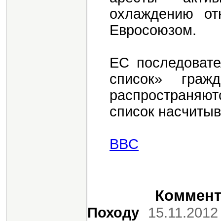
охлаждению от
Евросоюзом.
ЕС последоват
список» граж
распространяю
список насчитыв
BBC
Коммента
Походу
15.11.2012