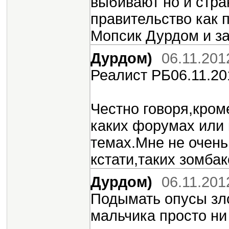
выбивают но и стра
правительство как
Мопсик Дурдом и за
Дурдом)
06.11.201
Реалист РБ06.11.20
Честно говоря,кроме
каких форумах или
темах.Мне не очень
кстати,таких зомбак
Дурдом)
06.11.201
Подымать опусы зл
мальчика просто ни 