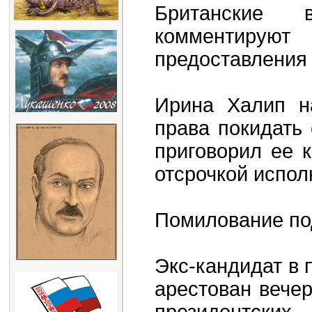
Британские 
комментирую
предоставления
Ирина Халип н
права покидать 
приговорил ее 
отсрочкой испол
Помилование по
Экс-кандидат в
арестован вечер