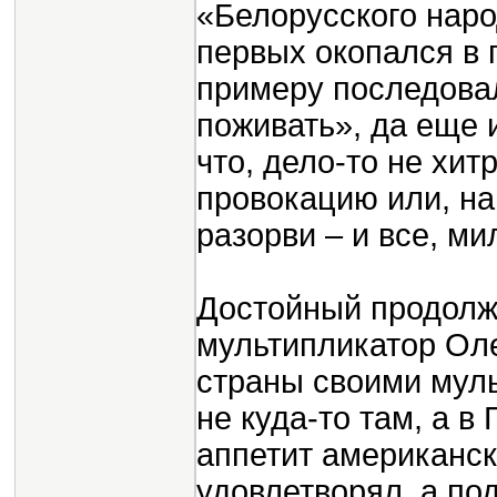
«Белорусского наро
первых окопался в 
примеру последова
поживать», да еще 
что, дело-то не хи
провокацию или, на
разорви – и все, м
Достойный продолж
мультипликатор Ол
страны своими мул
не куда-то там, а в
аппетит американс
удовлетворял, а по