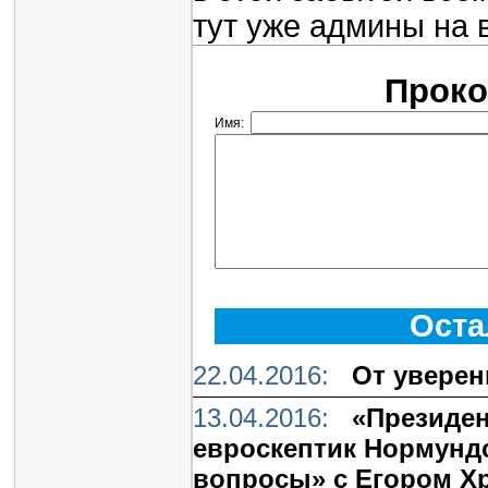
тут уже админы на 
Проко
Имя:
Оста
22.04.2016:
От уверен
13.04.2016:
«Президен
евроскептик Нормунд
вопросы» с Егором Х