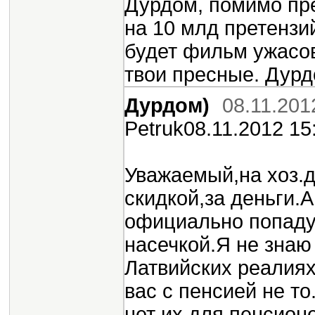
Дурдом, помимо пре
на 10 млд претензи
будет фильм ужасов
твои пресные. Дурд
Дурдом)
08.11.201
Petruk08.11.2012 15
Уважаемый,на хоз.д
скидкой,за деньги.А
официально попаду
насечкой.Я не знаю
Латвийских реалиях 
вас с пенсией не то
нет их для пенсион